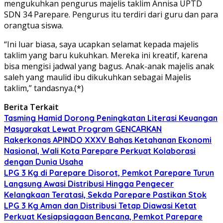
mengukuhkan pengurus majelis taklim Annisa UPTD
SDN 34 Parepare. Pengurus itu terdiri dari guru dan para
orangtua siswa.
“Ini luar biasa, saya ucapkan selamat kepada majelis
taklim yang baru kukuhkan. Mereka ini kreatif, karena
bisa mengisi jadwal yang bagus. Anak-anak majelis anak
saleh yang maulid ibu dikukuhkan sebagai Majelis
taklim,” tandasnya.(*)
Berita Terkait
Tasming Hamid Dorong Peningkatan Literasi Keuangan
Masyarakat Lewat Program GENCARKAN
Rakerkonas APINDO XXXV Bahas Ketahanan Ekonomi
Nasional, Wali Kota Parepare Perkuat Kolaborasi
dengan Dunia Usaha
LPG 3 Kg di Parepare Disorot, Pemkot Parepare Turun
Langsung Awasi Distribusi Hingga Pengecer
Kelangkaan Teratasi, Sekda Parepare Pastikan Stok
LPG 3 Kg Aman dan Distribusi Tetap Diawasi Ketat
Perkuat Kesiapsiagaan Bencana, Pemkot Parepare