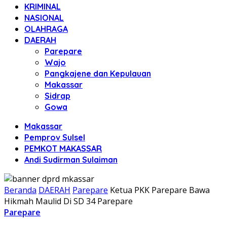
KRIMINAL
NASIONAL
OLAHRAGA
DAERAH
Parepare
Wajo
Pangkajene dan Kepulauan
Makassar
Sidrap
Gowa
Makassar
Pemprov Sulsel
PEMKOT MAKASSAR
Andi Sudirman Sulaiman
Beranda
DAERAH
Parepare
Ketua PKK Parepare Bawa
Hikmah Maulid Di SD 34 Parepare
Parepare