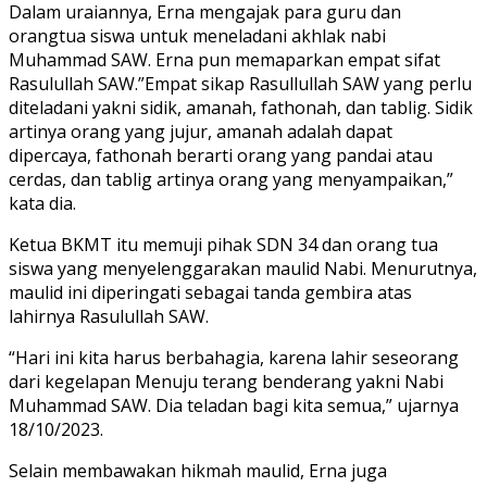
Dalam uraiannya, Erna mengajak para guru dan
orangtua siswa untuk meneladani akhlak nabi
Muhammad SAW. Erna pun memaparkan empat sifat
Rasulullah SAW.”Empat sikap Rasullullah SAW yang perlu
diteladani yakni sidik, amanah, fathonah, dan tablig. Sidik
artinya orang yang jujur, amanah adalah dapat
dipercaya, fathonah berarti orang yang pandai atau
cerdas, dan tablig artinya orang yang menyampaikan,”
kata dia.
Ketua BKMT itu memuji pihak SDN 34 dan orang tua
siswa yang menyelenggarakan maulid Nabi. Menurutnya,
maulid ini diperingati sebagai tanda gembira atas
lahirnya Rasulullah SAW.
“Hari ini kita harus berbahagia, karena lahir seseorang
dari kegelapan Menuju terang benderang yakni Nabi
Muhammad SAW. Dia teladan bagi kita semua,” ujarnya
18/10/2023.
Selain membawakan hikmah maulid, Erna juga