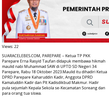
Views:
22
SUARACELEBES.COM, PAREPARE – Ketua TP PKK
Parepare Erna Rasyid Taufan didapuk membawa hikmah
maulid nabi Muhammad SAW di UPTD SD Negeri 34
Parepare, Rabu 18 Oktober 2023.Maulid itu dihadiri Ketua
DPRD Parepare Kaharuddin Kadir, Anggota DPRD
Kamaluddin Kadir dan Plt Kadisdikbud Makmur. Hadir
pula sejumlah Kepala Sekola se-Kecamatan Soreang dan
para orang tua siswa.