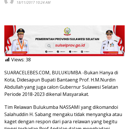
18/11/2017 10:24 AM
Views:
38
SUARACELEBES.COM, BULUKUMBA -Bukan Hanya di
Kota, Didesapun Bupati Bantaeng Prof. H.M.Nurdin
Abdullah yang juga calon Gubernur Sulawesi Selatan
Periode 2018-2023 dikenal Masyarakat.
Tim Relawan Bulukumba NASSAMI yang dikomandoi
Salahuddin H. Sabang mengaku tidak menyangka atau
kaget dengan respon dari para relawan yang begitu
tinggi terhadap Prof Andalan dalam menghadapi