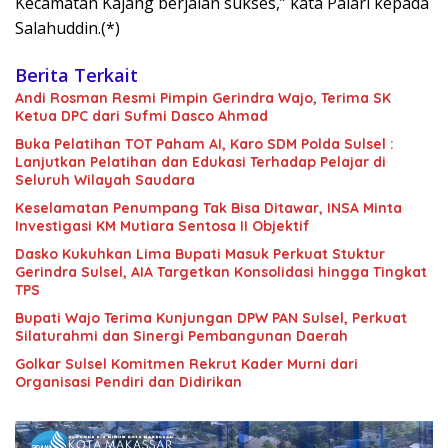
Kecamatan Kajang berjalan sukses,” kata Palari kepada
Salahuddin.(*)
Berita Terkait
Andi Rosman Resmi Pimpin Gerindra Wajo, Terima SK
Ketua DPC dari Sufmi Dasco Ahmad
Buka Pelatihan TOT Paham AI, Karo SDM Polda Sulsel :
Lanjutkan Pelatihan dan Edukasi Terhadap Pelajar di
Seluruh Wilayah Saudara
Keselamatan Penumpang Tak Bisa Ditawar, INSA Minta
Investigasi KM Mutiara Sentosa II Objektif
Dasko Kukuhkan Lima Bupati Masuk Perkuat Stuktur
Gerindra Sulsel, AIA Targetkan Konsolidasi hingga Tingkat
TPS
Bupati Wajo Terima Kunjungan DPW PAN Sulsel, Perkuat
Silaturahmi dan Sinergi Pembangunan Daerah
Golkar Sulsel Komitmen Rekrut Kader Murni dari
Organisasi Pendiri dan Didirikan