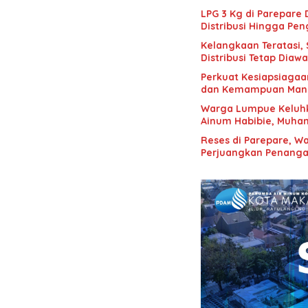
LPG 3 Kg di Parepare
Distribusi Hingga Pe
Kelangkaan Teratasi,
Distribusi Tetap Diawa
Perkuat Kesiapsiagaa
dan Kemampuan Mana
Warga Lumpue Keluhk
Ainum Habibie, Muham
Reses di Parepare, 
Perjuangkan Penangan