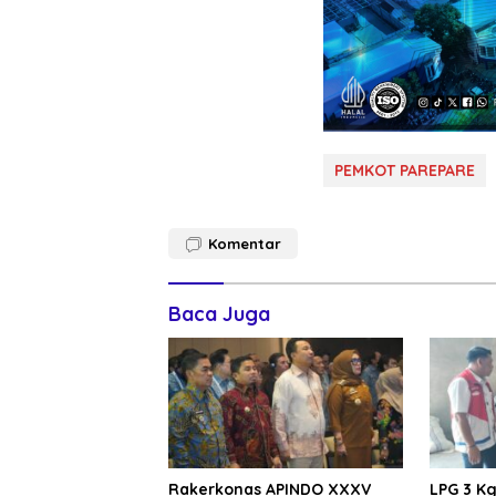
PEMKOT PAREPARE
Komentar
Baca Juga
Rakerkonas APINDO XXXV
LPG 3 Kg