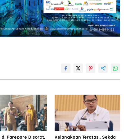
 di Parepare Disorot,
Kelangkaan Teratasi, Sekda