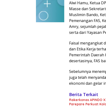
Alwi Hamu, Ketua DP
Masse dan Sekretari
Muslimin Bando, Ket
Pemenangan FAS, Ke
Amry, sejumlah pejab
serta dari Yayasan 
Faisal mengangkat d
dan Etika Kerja ter
Pemerintah Daerah 
desertasinya, FAS b
Sebelumnya menempu
juga telah menyanda
ekonomi dan gelar ins
Berita Terkait
Rakerkonas APINDO X
Parepare Perkuat Kol