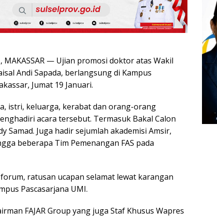
MAKASSAR — Ujian promosi doktor atas Wakil
aisal Andi Sapada, berlangsung di Kampus
kassar, Jumat 19 Januari.
, istri, keluarga, kerabat dan orang-orang
menghadiri acara tersebut. Termasuk Bakal Calon
dy Samad. Juga hadir sejumlah akademisi Amsir,
hingga beberapa Tim Pemenangan FAS pada
r forum, ratusan ucapan selamat lewat karangan
mpus Pascasarjana UMI.
airman FAJAR Group yang juga Staf Khusus Wapres