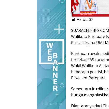
Views:
32
SUARACELEBES.COM, 
Walikota Parepare F
Pascasarjana UMI Ma
Pantauan awak media
terdekat FAS turut 
Wakil Walikota Asria
beberapa politisi, 
Pilwalkot Parepare.
Sementara itu dilua
bunga menghiasi ka
Diantaranya dari Ch