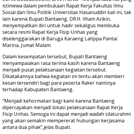
istimewa dalam pembukaan Rapat Kerja Fakultas Ilmu
Sosial dan Ilmu Politik Universitas Hasanuddin kali ini, tak
lain karena Bupati Bantaeng, DR.H. Ilham Azikin,
menyempatkan diri untuk hadir sekaligus membuka
secara resmi Rapat Kerja Fisip Unhas yang
diselenggarakan di Baruga Karaeng Latippa Pantai
Marina, Jumat Malam.
Dalam kesempatan tersebut, Bupati Bantaeng
menyampaiakan rasa terima kasih karena Bantaeng
menjadi pusat pelaksanaan kegiatan tersebut.
Dikatakannya bahwa kegiatan ini tentu akan memberi
kesan tersendiri bagi para peserta Raker nantinya
terhadap Kabupaten Bantaeng.
“Menjadi kehormatan bagi kami karena Bantaeng
dipercayakan menjadi lokasi pelaksanaan Rapat Kerja
Fisip Unhas. Semoga ini dapat menjadi wadah silaturahmi
yang akan semakin mempererat hubungan kerjasama
antara dua pihak”,jelas Bupati.