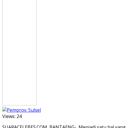
Views:
24
SUARACELEBES.COM, BANTAENG- Menjadi satu hal yang