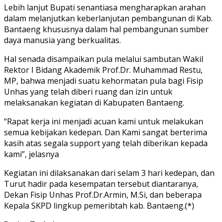
Lebih lanjut Bupati senantiasa mengharapkan arahan
dalam melanjutkan keberlanjutan pembangunan di Kab.
Bantaeng khususnya dalam hal pembangunan sumber
daya manusia yang berkualitas.
Hal senada disampaikan pula melalui sambutan Wakil
Rektor I Bidang Akademik Prof.Dr. Muhammad Restu,
MP, bahwa menjadi suatu kehormatan pula bagi Fisip
Unhas yang telah diberi ruang dan izin untuk
melaksanakan kegiatan di Kabupaten Bantaeng.
“Rapat kerja ini menjadi acuan kami untuk melakukan
semua kebijakan kedepan. Dan Kami sangat berterima
kasih atas segala support yang telah diberikan kepada
kami”, jelasnya
Kegiatan ini dilaksanakan dari selam 3 hari kedepan, dan
Turut hadir pada kesempatan tersebut diantaranya,
Dekan Fisip Unhas Prof.Dr.Armin, M.Si, dan beberapa
Kepala SKPD lingkup pemeribtah kab. Bantaeng.(*)