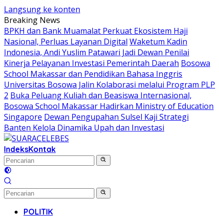
Langsung ke konten
Breaking News
BPKH dan Bank Muamalat Perkuat Ekosistem Haji
Nasional, Perluas Layanan Digital
Waketum Kadin
Indonesia, Andi Yuslim Patawari Jadi Dewan Penilai
Kinerja Pelayanan Investasi Pemerintah Daerah
Bosowa
School Makassar dan Pendidikan Bahasa Inggris
Universitas Bosowa Jalin Kolaborasi melalui Program PLP
2
Buka Peluang Kuliah dan Beasiswa Internasional,
Bosowa School Makassar Hadirkan Ministry of Education
Singapore
Dewan Pengupahan Sulsel Kaji Strategi
Banten Kelola Dinamika Upah dan Investasi
Indeks
Kontak
POLITIK