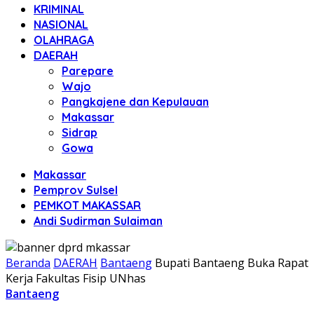
KRIMINAL
NASIONAL
OLAHRAGA
DAERAH
Parepare
Wajo
Pangkajene dan Kepulauan
Makassar
Sidrap
Gowa
Makassar
Pemprov Sulsel
PEMKOT MAKASSAR
Andi Sudirman Sulaiman
Beranda
DAERAH
Bantaeng
Bupati Bantaeng Buka Rapat
Kerja Fakultas Fisip UNhas
Bantaeng