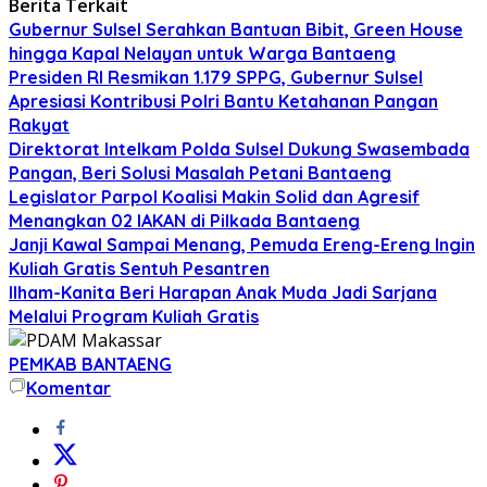
Berita Terkait
Gubernur Sulsel Serahkan Bantuan Bibit, Green House
hingga Kapal Nelayan untuk Warga Bantaeng
Presiden RI Resmikan 1.179 SPPG, Gubernur Sulsel
Apresiasi Kontribusi Polri Bantu Ketahanan Pangan
Rakyat
Direktorat Intelkam Polda Sulsel Dukung Swasembada
Pangan, Beri Solusi Masalah Petani Bantaeng
Legislator Parpol Koalisi Makin Solid dan Agresif
Menangkan 02 IAKAN di Pilkada Bantaeng
Janji Kawal Sampai Menang, Pemuda Ereng-Ereng Ingin
Kuliah Gratis Sentuh Pesantren
Ilham-Kanita Beri Harapan Anak Muda Jadi Sarjana
Melalui Program Kuliah Gratis
PEMKAB BANTAENG
Komentar