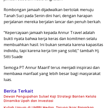
Rombongan jamaah dijadwalkan bertolak menuju
Tanah Suci pada Senin dini hari, dengan harapan
perjalanan mereka berjalan lancar dan penuh berkah.
“Kepercayaan jamaah kepada Annur Travel adalah
bukti nyata bahwa kerja keras dan komitmen selalu
membuahkan hasil. Ini bukan semata karena kapasitas
individu, tapi karena kerja tim yang solid,” tambah Hj.
Sitti Suade
Semoga PT Annur Maarif terus menjadi inspirasi dan
membawa manfaat yang lebih besar bagi masyarakat
luas.
Berita Terkait
Dewan Pengupahan Sulsel Kaji Strategi Banten Kelola
Dinamika Upah dan Investasi
Kuliah Umum di UNPRI Medan, Taruna Ikrar Paparkan