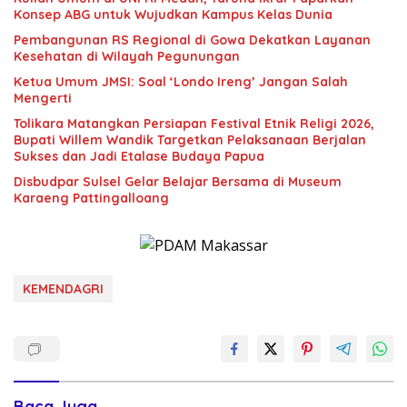
Konsep ABG untuk Wujudkan Kampus Kelas Dunia
Pembangunan RS Regional di Gowa Dekatkan Layanan
Kesehatan di Wilayah Pegunungan
Ketua Umum JMSI: Soal ‘Londo Ireng’ Jangan Salah
Mengerti
Tolikara Matangkan Persiapan Festival Etnik Religi 2026,
Bupati Willem Wandik Targetkan Pelaksanaan Berjalan
Sukses dan Jadi Etalase Budaya Papua
Disbudpar Sulsel Gelar Belajar Bersama di Museum
Karaeng Pattingalloang
KEMENDAGRI
Baca Juga