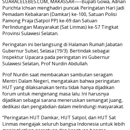
SUARACELEBES.COM, MAKASSAR—–Bupati Gowa, Adnan
Purichta Ichsan menghadiri puncak Peringatan Hari Jadi
Pemadam Kebakaran (Damkar) ke-100, Satuan Polisi
Pamong Praja (Satpol PP) ke-69 dan Satuan
Perlindungan Masyarakat (Sat Linmas) ke-57 Tingkat
Provinsi Sulawesi Selatan.
Peringatan ini berlangsung di Halaman Rumah Jabatan
Gubernur Sulsel, Selasa (19/3). Bertindak sebagai
Inspektur Upacara pada peringatan ini Gubernur
Sulawesi Selatan, Prof Nurdin Abdullah.
Prof Nurdin saat membacakan sambutan seragam
Mentri Dalam Negeri, mengatakan bahwa peringatan
HUT yang dilaksanakan tentu tidak hanya dijadikan
forum untuk mengenang masa lalu. Ini harusnya
dijadikan sebagai sarana meneruskan semangat juang,
dedikasi dan pengabdian dalam melindungi masyarakat.
“Peringatan HUT Damkar, HUT Satpol, dan HUT Sat
Linmas mengajak seluruh bangsa Indonesia untuk lebih