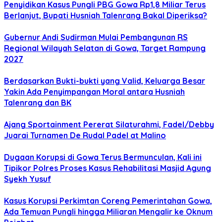
Penyidikan Kasus Pungli PBG Gowa Rp1,8 Miliar Terus
Berlanjut, Bupati Husniah Talenrang Bakal Diperiksa?
Gubernur Andi Sudirman Mulai Pembangunan RS
Regional Wilayah Selatan di Gowa, Target Rampung
2027
Berdasarkan Bukti-bukti yang Valid, Keluarga Besar
Yakin Ada Penyimpangan Moral antara Husniah
Talenrang dan BK
Ajang Sportainment Pererat Silaturahmi, Fadel/Debby
Juarai Turnamen De Rudal Padel at Malino
Dugaan Korupsi di Gowa Terus Bermunculan, Kali ini
Tipikor Polres Proses Kasus Rehabilitasi Masjid Agung
Syekh Yusuf
Kasus Korupsi Perkimtan Coreng Pemerintahan Gowa,
Ada Temuan Pungli hingga Miliaran Mengalir ke Oknum