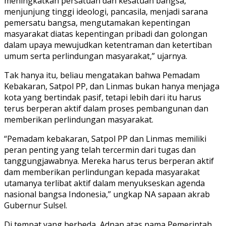
meningkatkan persatuan dan kesatuan bangsa,
menjunjung tinggi ideologi, pancasila, menjadi sarana
pemersatu bangsa, mengutamakan kepentingan
masyarakat diatas kepentingan pribadi dan golongan
dalam upaya mewujudkan ketentraman dan ketertiban
umum serta perlindungan masyarakat,” ujarnya.
Tak hanya itu, beliau mengatakan bahwa Pemadam
Kebakaran, Satpol PP, dan Linmas bukan hanya menjaga
kota yang bertindak pasif, tetapi lebih dari itu harus
terus berperan aktif dalam proses pembangunan dan
memberikan perlindungan masyarakat.
“Pemadam kebakaran, Satpol PP dan Linmas memiliki
peran penting yang telah tercermin dari tugas dan
tanggungjawabnya. Mereka harus terus berperan aktif
dam memberikan perlindungan kepada masyarakat
utamanya terlibat aktif dalam menyukseskan agenda
nasional bangsa Indonesia,” ungkap NA sapaan akrab
Gubernur Sulsel.
Di tempat yang berbeda, Adnan atas nama Pemerintah