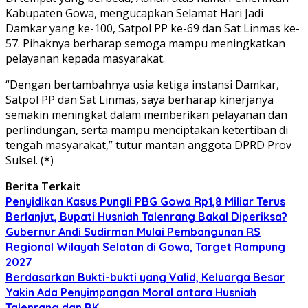
Kabupaten Gowa, mengucapkan Selamat Hari Jadi
Damkar yang ke-100, Satpol PP ke-69 dan Sat Linmas ke-
57. Pihaknya berharap semoga mampu meningkatkan
pelayanan kepada masyarakat.
“Dengan bertambahnya usia ketiga instansi Damkar,
Satpol PP dan Sat Linmas, saya berharap kinerjanya
semakin meningkat dalam memberikan pelayanan dan
perlindungan, serta mampu menciptakan ketertiban di
tengah masyarakat,” tutur mantan anggota DPRD Prov
Sulsel. (*)
Berita Terkait
Penyidikan Kasus Pungli PBG Gowa Rp1,8 Miliar Terus
Berlanjut, Bupati Husniah Talenrang Bakal Diperiksa?
Gubernur Andi Sudirman Mulai Pembangunan RS
Regional Wilayah Selatan di Gowa, Target Rampung
2027
Berdasarkan Bukti-bukti yang Valid, Keluarga Besar
Yakin Ada Penyimpangan Moral antara Husniah
Talenrang dan BK