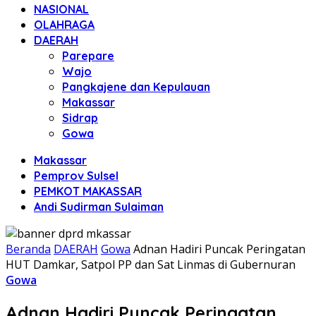
NASIONAL
OLAHRAGA
DAERAH
Parepare
Wajo
Pangkajene dan Kepulauan
Makassar
Sidrap
Gowa
Makassar
Pemprov Sulsel
PEMKOT MAKASSAR
Andi Sudirman Sulaiman
Beranda
DAERAH
Gowa
Adnan Hadiri Puncak Peringatan
HUT Damkar, Satpol PP dan Sat Linmas di Gubernuran
Gowa
Adnan Hadiri Puncak Peringatan