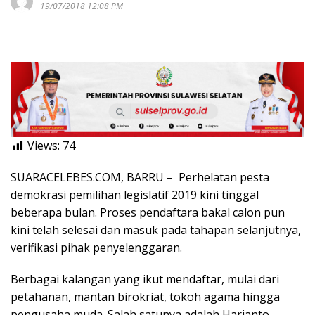
19/07/2018 12:08 PM
Views:
74
SUARACELEBES.COM, BARRU – Perhelatan pesta
demokrasi pemilihan legislatif 2019 kini tinggal
beberapa bulan. Proses pendaftara bakal calon pun
kini telah selesai dan masuk pada tahapan selanjutnya,
verifikasi pihak penyelenggaran.
Berbagai kalangan yang ikut mendaftar, mulai dari
petahanan, mantan birokriat, tokoh agama hingga
pengusaha muda. Salah satunya adalah Harianto