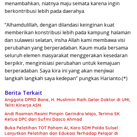
menambahkan, niatnya maju semata karena ingin
berkontribusi lebih pada daerahya.
“Alhamdulillah, dengan dilandasi keinginan kuat
memberikan konstribusi lebih pada kampung halaman
dan sulawesi selatan, insha Allah kami membawa visi
perubahan yang berperadaban. Kaum muda bersama
seluruh elemen masyarakat menggerakan kesedaran
berpikir, menginisiasi perubahan untuk kemajuan
berperadaban. Saya kira ini yang akan menjiwai
langkah langkah saya kedepan” pungkas Harianto.(*)
Berita Terkait
Anggota DPRD Bone, H. Muslimin Raih Gelar Doktor di UMI,
Teliti Kinerja ASN
Andi Rosman Resmi Pimpin Gerindra Wajo, Terima SK
Ketua DPC dari Sufmi Dasco Ahmad
Buka Pelatihan TOT Paham AI, Karo SDM Polda Sulsel :
Lanjutkan Pelatihan dan Edukasi Terhadap Pelajar di