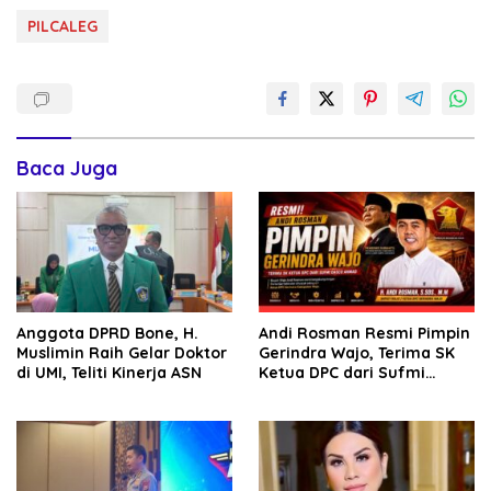
PILCALEG
Baca Juga
Anggota DPRD Bone, H.
Andi Rosman Resmi Pimpin
Muslimin Raih Gelar Doktor
Gerindra Wajo, Terima SK
di UMI, Teliti Kinerja ASN
Ketua DPC dari Sufmi
Dasco Ahmad