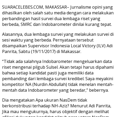
SUARACELEBES.COM, MAKASSAR– Jurnalisme opini yang
dihasilkan oleh salah satu media dengan cara melakukan
perbandingan hasil survei dua lembaga riset yang
berbeda, SMRC dan Indobarometer dinilai kurang tepat.
Alasannya, dua lembaga survei yang melakukan survei di
sesi waktu yang berbeda. Pernyataan tersebut
disampaikan Supervisor Indonesia Local Victory (ILV) Adi
Panrita, Sabtu (19/11/2017) di Makassar.
“Tidak ada salahnya Indobarometer mengeluarkan data
riset mengenai pilgub Sulsel. Akan tetapi harus dipahami
bahwa setiap kandidat pasti juga memiliki data
pembanding dari lembaga survei kredibel. Saya meyakini
kompetitor NA (Nurdin Abdullah) tidak menelan mentah-
mentah data Indobarometer yang beredar,” bebernya.
Dia mengatakan Apa ukuran NasDem tidak
berkonstribusi terhadap NH-Aziz? Menurut Adi Panrita,
Jika mau mengukurnya, harus objektif dengan melihat