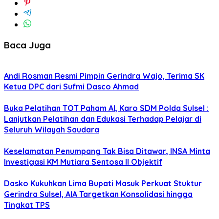
Baca Juga
Andi Rosman Resmi Pimpin Gerindra Wajo, Terima SK
Ketua DPC dari Sufmi Dasco Ahmad
Buka Pelatihan TOT Paham AI, Karo SDM Polda Sulsel :
Lanjutkan Pelatihan dan Edukasi Terhadap Pelajar di
Seluruh Wilayah Saudara
Keselamatan Penumpang Tak Bisa Ditawar, INSA Minta
Investigasi KM Mutiara Sentosa II Objektif
Dasko Kukuhkan Lima Bupati Masuk Perkuat Stuktur
Gerindra Sulsel, AIA Targetkan Konsolidasi hingga
Tingkat TPS