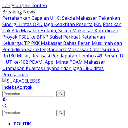
Langsung ke konten
Breaking News
Pertahankan Capaian UHC, Sekda Makassar Tekankan
Sinergi Lintas OPD Jaga Keaktifan Peserta JKN
Pastikan
Tak Ada Masalah Hukum, Sekda Makassar Koordinasi
Proyek PSEL ke BPKP Sulsel
Perkuat Ketahanan
Keluarga, TP PKK Makassar Bahas Peran Muslimah dan
Pendidikan Karakter
Bapenda Makassar Catat Surplus
Rp130 Miliar, Realisasi Pendapatan Tembus 49 Persen
Di
HUT ke-102 PDAM, Appi Minta PDAM Makassar
Utamakan Kualitas Layanan dan Jaga Likuiditas
Perusahaan
Indeks
Kontak
POLITIK