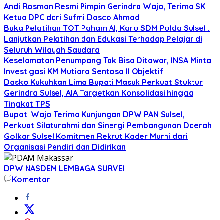
Andi Rosman Resmi Pimpin Gerindra Wajo, Terima SK
Ketua DPC dari Sufmi Dasco Ahmad
Buka Pelatihan TOT Paham AI, Karo SDM Polda Sulsel :
Lanjutkan Pelatihan dan Edukasi Terhadap Pelajar di
Seluruh Wilayah Saudara
Keselamatan Penumpang Tak Bisa Ditawar, INSA Minta
Investigasi KM Mutiara Sentosa II Objektif
Dasko Kukuhkan Lima Bupati Masuk Perkuat Stuktur
Gerindra Sulsel, AIA Targetkan Konsolidasi hingga
Tingkat TPS
Bupati Wajo Terima Kunjungan DPW PAN Sulsel,
Perkuat Silaturahmi dan Sinergi Pembangunan Daerah
Golkar Sulsel Komitmen Rekrut Kader Murni dari
Organisasi Pendiri dan Didirikan
DPW NASDEM
LEMBAGA SURVEI
Komentar