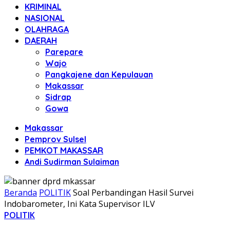
KRIMINAL
NASIONAL
OLAHRAGA
DAERAH
Parepare
Wajo
Pangkajene dan Kepulauan
Makassar
Sidrap
Gowa
Makassar
Pemprov Sulsel
PEMKOT MAKASSAR
Andi Sudirman Sulaiman
Beranda
POLITIK
Soal Perbandingan Hasil Survei
Indobarometer, Ini Kata Supervisor ILV
POLITIK