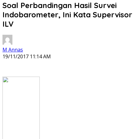
Soal Perbandingan Hasil Survei
Indobarometer, Ini Kata Supervisor
ILV
M Annas
19/11/2017 11:14 AM