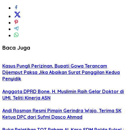
Baca Juga
Kasus Pungli Perizinan, Bupati Gowa Terancam
Dijemput Paksa Jika Abaikan Surat Panggilan Kedua
Penyidik
Anggota DPRD Bone, H. Muslimin Raih Gelar Doktor di
UMI, Teliti Kinerja ASN
Andi Rosman Resmi Pimpin Gerindra Wajo, Terima SK
Ketua DPC dari Sufmi Dasco Ahmad
Buka Pelatihan TOT Paham AI, Karo SDM Polda Sulsel :