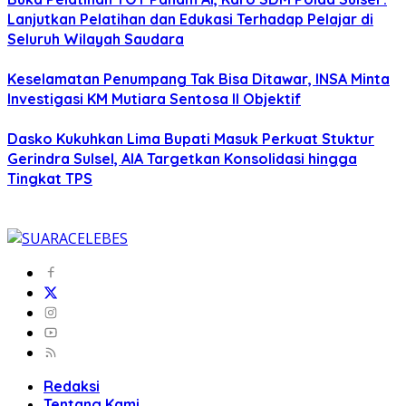
Lanjutkan Pelatihan dan Edukasi Terhadap Pelajar di
Seluruh Wilayah Saudara
Keselamatan Penumpang Tak Bisa Ditawar, INSA Minta
Investigasi KM Mutiara Sentosa II Objektif
Dasko Kukuhkan Lima Bupati Masuk Perkuat Stuktur
Gerindra Sulsel, AIA Targetkan Konsolidasi hingga
Tingkat TPS
Redaksi
Tentang Kami