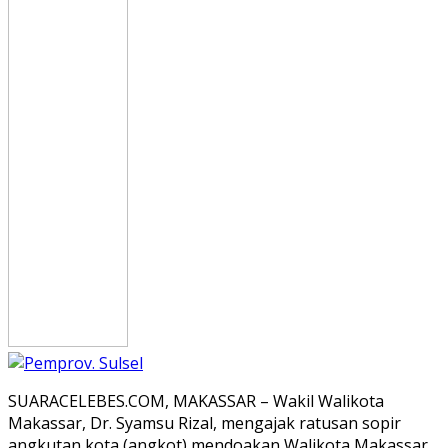
SUARACELEBES.COM, MAKASSAR – Wakil Walikota
Makassar, Dr. Syamsu Rizal, mengajak ratusan sopir
angkutan kota (angkot) mendoakan Walikota Makassar