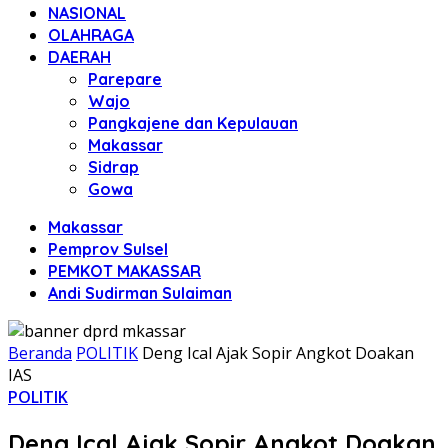
NASIONAL
OLAHRAGA
DAERAH
Parepare
Wajo
Pangkajene dan Kepulauan
Makassar
Sidrap
Gowa
Makassar
Pemprov Sulsel
PEMKOT MAKASSAR
Andi Sudirman Sulaiman
Beranda
POLITIK
Deng Ical Ajak Sopir Angkot Doakan
IAS
POLITIK
Deng Ical Ajak Sopir Angkot Doakan