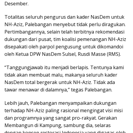
Desember.
Totalitas seluruh pengurus dan kader NasDem untuk
NH-Aziz, Palebangan menyebut tidak perlu diragukan.
Pertimbangannya, selain telah terbitnya rekomendasi
dukungan dari pusat, tim koalisi pemenangan NH-Aziz
disepakati oleh parpol pengusung untuk dikomandoi
oleh Ketua DPW NasDem Sulsel, Rusdi Masse (RMS).
“Tanggungjawab itu menjadi berlapis. Tentunya kami
tidak akan membuat malu, makanya seluruh kader
NasDem total bergerak untuk NH-Aziz. Tidak ada
tawar menawar di dalamnya,” tegas Palebangan.
Lebih jauh, Palebangan menyampaikan dukungan
terhadap NH-Aziz paling rasional mengingat visi misi
dan programnya yang sangat pro-rakyat. Gerakan
Membangun di Kampung, sambung dia, selaras
dengan konsep restorasi Indonesia yang digagas oleh