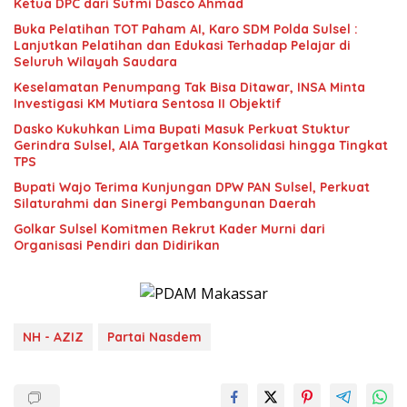
Ketua DPC dari Sufmi Dasco Ahmad
Buka Pelatihan TOT Paham AI, Karo SDM Polda Sulsel :
Lanjutkan Pelatihan dan Edukasi Terhadap Pelajar di
Seluruh Wilayah Saudara
Keselamatan Penumpang Tak Bisa Ditawar, INSA Minta
Investigasi KM Mutiara Sentosa II Objektif
Dasko Kukuhkan Lima Bupati Masuk Perkuat Stuktur
Gerindra Sulsel, AIA Targetkan Konsolidasi hingga Tingkat
TPS
Bupati Wajo Terima Kunjungan DPW PAN Sulsel, Perkuat
Silaturahmi dan Sinergi Pembangunan Daerah
Golkar Sulsel Komitmen Rekrut Kader Murni dari
Organisasi Pendiri dan Didirikan
NH - AZIZ
Partai Nasdem