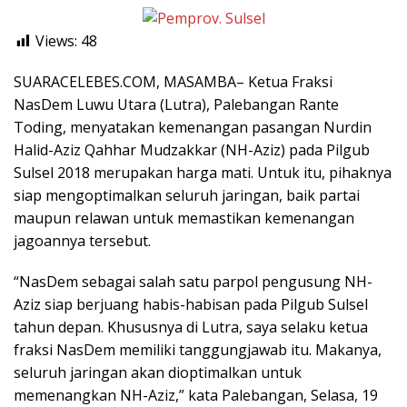
Views:
48
SUARACELEBES.COM, MASAMBA– Ketua Fraksi
NasDem Luwu Utara (Lutra), Palebangan Rante
Toding, menyatakan kemenangan pasangan Nurdin
Halid-Aziz Qahhar Mudzakkar (NH-Aziz) pada Pilgub
Sulsel 2018 merupakan harga mati. Untuk itu, pihaknya
siap mengoptimalkan seluruh jaringan, baik partai
maupun relawan untuk memastikan kemenangan
jagoannya tersebut.
“NasDem sebagai salah satu parpol pengusung NH-
Aziz siap berjuang habis-habisan pada Pilgub Sulsel
tahun depan. Khususnya di Lutra, saya selaku ketua
fraksi NasDem memiliki tanggungjawab itu. Makanya,
seluruh jaringan akan dioptimalkan untuk
memenangkan NH-Aziz,” kata Palebangan, Selasa, 19