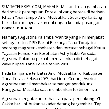
SUARACELEBES. COM, MAKALE- Militan. Itulah gambaran
dari sosok perempuan Toraja ini yang berada di barisan
Ichsan Yasin Limpo-Andi Mudzakkar. Suaranya lantang
berpidato, menyuarakan dukungan kepada pasangan
nomor urut 4 ini.
Namanya Agustina Palamba. Wanita yang kini menjabat
sebagai ketua DPD Partai Berkarya Tana Toraja ini,
seorang magister kesehatan dan tercatat sebagai Ketua
Yayasan Pendidikan Kesehatan Astry Bakti Persada.
Agustina Palamba pernah mencalonkan diri sebagai
wakil bupati Tana Toraja tahun 2010.
Pada kampanye terbatas Andi Mudzakkar di Kabupaten
Tana Toraja, Selasa (20/3) hari ini di Gedung Astrini,
Agustina tampil membakar semangat pendukung
Punggawa-Macakka saat memberikan testimoninya.
Agustina mengatakan, kehadiran para pendukung IYL-
Cakka hari ini, bukan sekadar datang bergembira. Tapi