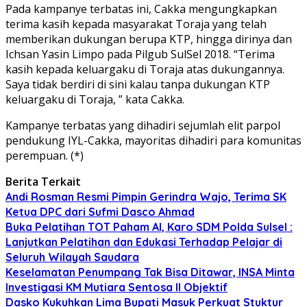
Pada kampanye terbatas ini, Cakka mengungkapkan
terima kasih kepada masyarakat Toraja yang telah
memberikan dukungan berupa KTP, hingga dirinya dan
Ichsan Yasin Limpo pada Pilgub SulSel 2018. “Terima
kasih kepada keluargaku di Toraja atas dukungannya.
Saya tidak berdiri di sini kalau tanpa dukungan KTP
keluargaku di Toraja, ” kata Cakka.
Kampanye terbatas yang dihadiri sejumlah elit parpol
pendukung IYL-Cakka, mayoritas dihadiri para komunitas
perempuan. (*)
Berita Terkait
Andi Rosman Resmi Pimpin Gerindra Wajo, Terima SK
Ketua DPC dari Sufmi Dasco Ahmad
Buka Pelatihan TOT Paham AI, Karo SDM Polda Sulsel :
Lanjutkan Pelatihan dan Edukasi Terhadap Pelajar di
Seluruh Wilayah Saudara
Keselamatan Penumpang Tak Bisa Ditawar, INSA Minta
Investigasi KM Mutiara Sentosa II Objektif
Dasko Kukuhkan Lima Bupati Masuk Perkuat Stuktur