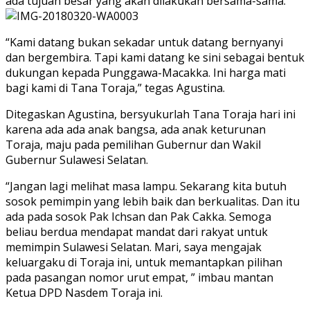
ada tujuan besar yang akan dilakukan bersama-sama.
“Kami datang bukan sekadar untuk datang bernyanyi
dan bergembira. Tapi kami datang ke sini sebagai bentuk
dukungan kepada Punggawa-Macakka. Ini harga mati
bagi kami di Tana Toraja,” tegas Agustina.
Ditegaskan Agustina, bersyukurlah Tana Toraja hari ini
karena ada ada anak bangsa, ada anak keturunan
Toraja, maju pada pemilihan Gubernur dan Wakil
Gubernur Sulawesi Selatan.
“Jangan lagi melihat masa lampu. Sekarang kita butuh
sosok pemimpin yang lebih baik dan berkualitas. Dan itu
ada pada sosok Pak Ichsan dan Pak Cakka. Semoga
beliau berdua mendapat mandat dari rakyat untuk
memimpin Sulawesi Selatan. Mari, saya mengajak
keluargaku di Toraja ini, untuk memantapkan pilihan
pada pasangan nomor urut empat, ” imbau mantan
Ketua DPD Nasdem Toraja ini.