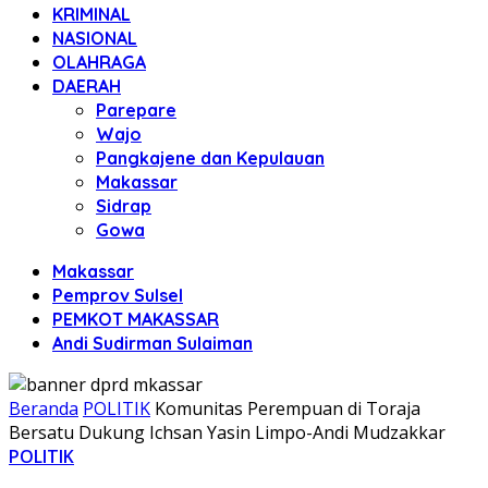
KRIMINAL
NASIONAL
OLAHRAGA
DAERAH
Parepare
Wajo
Pangkajene dan Kepulauan
Makassar
Sidrap
Gowa
Makassar
Pemprov Sulsel
PEMKOT MAKASSAR
Andi Sudirman Sulaiman
Beranda
POLITIK
Komunitas Perempuan di Toraja
Bersatu Dukung Ichsan Yasin Limpo-Andi Mudzakkar
POLITIK