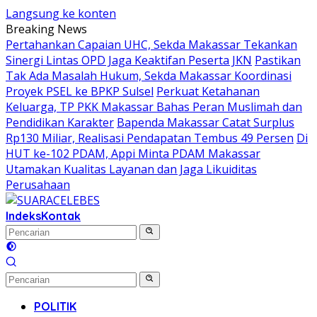
Langsung ke konten
Breaking News
Pertahankan Capaian UHC, Sekda Makassar Tekankan
Sinergi Lintas OPD Jaga Keaktifan Peserta JKN
Pastikan
Tak Ada Masalah Hukum, Sekda Makassar Koordinasi
Proyek PSEL ke BPKP Sulsel
Perkuat Ketahanan
Keluarga, TP PKK Makassar Bahas Peran Muslimah dan
Pendidikan Karakter
Bapenda Makassar Catat Surplus
Rp130 Miliar, Realisasi Pendapatan Tembus 49 Persen
Di
HUT ke-102 PDAM, Appi Minta PDAM Makassar
Utamakan Kualitas Layanan dan Jaga Likuiditas
Perusahaan
Indeks
Kontak
POLITIK