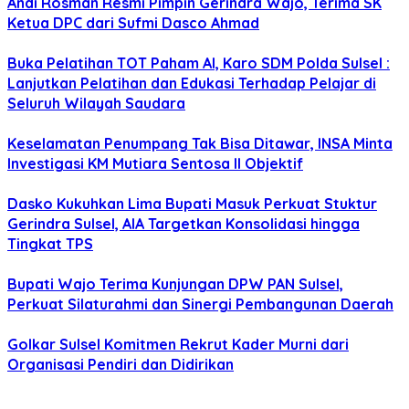
Andi Rosman Resmi Pimpin Gerindra Wajo, Terima SK
Ketua DPC dari Sufmi Dasco Ahmad
Buka Pelatihan TOT Paham AI, Karo SDM Polda Sulsel :
Lanjutkan Pelatihan dan Edukasi Terhadap Pelajar di
Seluruh Wilayah Saudara
Keselamatan Penumpang Tak Bisa Ditawar, INSA Minta
Investigasi KM Mutiara Sentosa II Objektif
Dasko Kukuhkan Lima Bupati Masuk Perkuat Stuktur
Gerindra Sulsel, AIA Targetkan Konsolidasi hingga
Tingkat TPS
Bupati Wajo Terima Kunjungan DPW PAN Sulsel,
Perkuat Silaturahmi dan Sinergi Pembangunan Daerah
Golkar Sulsel Komitmen Rekrut Kader Murni dari
Organisasi Pendiri dan Didirikan