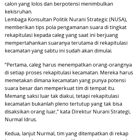
calon yang lolos dan berpotensi menimbulkan
kekisruhan.
Lembaga Konsultan Politik Nurani Strategic (NUSA),
memberikan tips pola pengamanan suara di tingkat
rekapitulasi kepada caleg yang saat ini berjuang
mempertahankan suaranya terutama di rekapitulasi
kecamatan yang sabtu ini sudah akan dimulai.
“Pertama, caleg harus menempatkan orang-orangnya
di setiap proses rekapitulasi kecamatan. Mereka harus
memetakan dimana kecamatan yang punya potensi
suara besar dan memperkuat tim di tempat itu.
Memang saksi luar tak diakui, tetapi rekapitulasi
kecamatan bukanlah pleno tertutup yang tak bisa
disaksikan orang luar,” kata Direktur Nurani Strategi,
Nurmal Idrus.
Kedua, lanjut Nurmal, tim yang ditempatkan di rekap