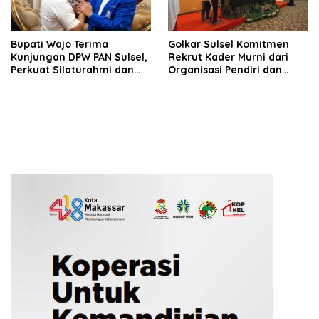
Bupati Wajo Terima
Golkar Sulsel Komitmen
Kunjungan DPW PAN Sulsel,
Rekrut Kader Murni dari
Perkuat Silaturahmi dan
Organisasi Pendiri dan
Sinergi Pembangunan
Didirikan
Daerah