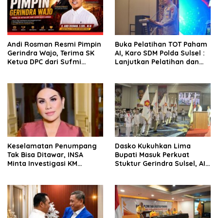
Andi Rosman Resmi Pimpin
Buka Pelatihan TOT Paham
Gerindra Wajo, Terima SK
AI, Karo SDM Polda Sulsel :
Ketua DPC dari Sufmi
Lanjutkan Pelatihan dan
Dasco Ahmad
Edukasi Terhadap Pelajar di
Seluruh Wilayah Saudara
Keselamatan Penumpang
Dasko Kukuhkan Lima
Tak Bisa Ditawar, INSA
Bupati Masuk Perkuat
Minta Investigasi KM
Stuktur Gerindra Sulsel, AIA
Mutiara Sentosa II Objektif
Targetkan Konsolidasi
hingga Tingkat TPS