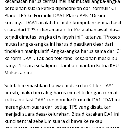
kecamatan harus cermat melihat mutasi angka-angka
perolehan suara ketika dipindahkan dari formulir C1
Plano TPS ke Formulir DAA1 Plano PPK. “Di sini
kuncinya. DAA1 adalah formulir kumpulan semua hasil
suara dari TPS di kecamatan itu. Kesalahan awal biasa
terjadi dimutasi angka di wilayah ini,” katanya. “Proses
mutasi angka-angka ini harus dipastikan clear dari
tindakan manipulatif. Angka-angka harus sama dari C1
ke form DAA1. Tak ada toleransi kesalahan meski itu
hanya 1 suara sekalipun,” tambah mantan Ketua KPU
Makassar ini.
Setelah memastikan bahwa mutasi dari C1 ke DAA1
bersih, maka tim caleg harus meneliti dengan cermat
ketika mutasi DAA1 tersebut ke formulir DA1. “DA1 ini
merangkum suara dari setiap TPS yang disatukan
menjadi suara desa/kelurahan. Bisa dikatakan DA1 ini
kunci sentral sebelum suara di bawa ke rekap