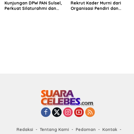
Kunjungan DPW PAN Sulsel,
Rekrut Kader Murni dari
Perkuat Silaturahmi dan
Organisasi Pendiri dan
Sinergi Pembangunan
Didirikan
Daerah
Redaksi
Tentang Kami
Pedoman
Kontak