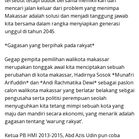
tersebut tetapi duduk bersama memikirkan dan
mencari jalan keluar dari problem yang menimpa
Makassar adalah solusi dan menjadi tanggung jawab
kita bersama dalam rangka menyiapkan generasi
unggul di tahun 2045.
*Gagasan yang berpihak pada rakyat*
Gegap gempita pemilihan walikota makassar
merupakan tonggak awal kita menciptakan sebuah
perubahan di kota makassar, Hadirnya Sosok *Munafri
Arifuddin* dan *Andi Rachmatika Dewi* sebagai paslon
calon walikota makassar yang berlatar belakang sebgai
pengusaha serta politisi perempuan seolah
menyuguhkan kita tetang mimpi sebuah kota yang
maju dan mandiri secara ekonomi, yang menarik adalah
gagasan tentang ‘warung rakyat’.
Ketua PB HMI 2013-2015, Abd Azis Udin pun coba