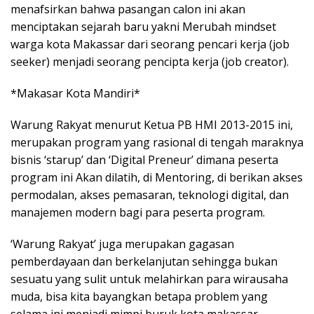
menafsirkan bahwa pasangan calon ini akan
menciptakan sejarah baru yakni Merubah mindset
warga kota Makassar dari seorang pencari kerja (job
seeker) menjadi seorang pencipta kerja (job creator).
*Makasar Kota Mandiri*
Warung Rakyat menurut Ketua PB HMI 2013-2015 ini,
merupakan program yang rasional di tengah maraknya
bisnis ‘starup’ dan ‘Digital Preneur’ dimana peserta
program ini Akan dilatih, di Mentoring, di berikan akses
permodalan, akses pemasaran, teknologi digital, dan
manajemen modern bagi para peserta program.
‘Warung Rakyat’ juga merupakan gagasan
pemberdayaan dan berkelanjutan sehingga bukan
sesuatu yang sulit untuk melahirkan para wirausaha
muda, bisa kita bayangkan betapa problem yang
selama ini menjadi mimpi buruk kota makassar