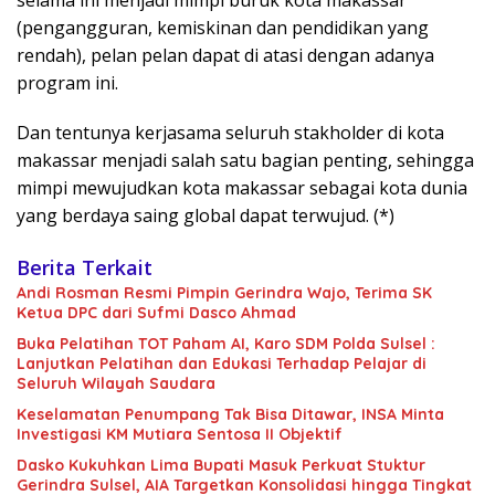
(pengangguran, kemiskinan dan pendidikan yang
rendah), pelan pelan dapat di atasi dengan adanya
program ini.
Dan tentunya kerjasama seluruh stakholder di kota
makassar menjadi salah satu bagian penting, sehingga
mimpi mewujudkan kota makassar sebagai kota dunia
yang berdaya saing global dapat terwujud. (*)
Berita Terkait
Andi Rosman Resmi Pimpin Gerindra Wajo, Terima SK
Ketua DPC dari Sufmi Dasco Ahmad
Buka Pelatihan TOT Paham AI, Karo SDM Polda Sulsel :
Lanjutkan Pelatihan dan Edukasi Terhadap Pelajar di
Seluruh Wilayah Saudara
Keselamatan Penumpang Tak Bisa Ditawar, INSA Minta
Investigasi KM Mutiara Sentosa II Objektif
Dasko Kukuhkan Lima Bupati Masuk Perkuat Stuktur
Gerindra Sulsel, AIA Targetkan Konsolidasi hingga Tingkat