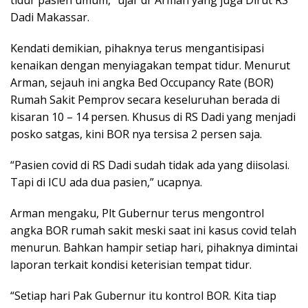
tidur pasien umum,” ujar dr Arman yang juga Dirut RS
Dadi Makassar.
Kendati demikian, pihaknya terus mengantisipasi
kenaikan dengan menyiagakan tempat tidur. Menurut
Arman, sejauh ini angka Bed Occupancy Rate (BOR)
Rumah Sakit Pemprov secara keseluruhan berada di
kisaran 10 – 14 persen. Khusus di RS Dadi yang menjadi
posko satgas, kini BOR nya tersisa 2 persen saja.
“Pasien covid di RS Dadi sudah tidak ada yang diisolasi.
Tapi di ICU ada dua pasien,” ucapnya.
Arman mengaku, Plt Gubernur terus mengontrol
angka BOR rumah sakit meski saat ini kasus covid telah
menurun. Bahkan hampir setiap hari, pihaknya dimintai
laporan terkait kondisi keterisian tempat tidur.
“Setiap hari Pak Gubernur itu kontrol BOR. Kita tiap