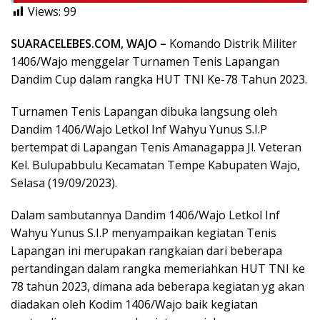
Views:
99
SUARACELEBES.COM, WAJO –
Komando Distrik Militer
1406/Wajo menggelar Turnamen Tenis Lapangan
Dandim Cup dalam rangka HUT TNI Ke-78 Tahun 2023.
Turnamen Tenis Lapangan dibuka langsung oleh
Dandim 1406/Wajo Letkol Inf Wahyu Yunus S.I.P
bertempat di Lapangan Tenis Amanagappa Jl. Veteran
Kel. Bulupabbulu Kecamatan Tempe Kabupaten Wajo,
Selasa (19/09/2023).
Dalam sambutannya Dandim 1406/Wajo Letkol Inf
Wahyu Yunus S.I.P menyampaikan kegiatan Tenis
Lapangan ini merupakan rangkaian dari beberapa
pertandingan dalam rangka memeriahkan HUT TNI ke
78 tahun 2023, dimana ada beberapa kegiatan yg akan
diadakan oleh Kodim 1406/Wajo baik kegiatan