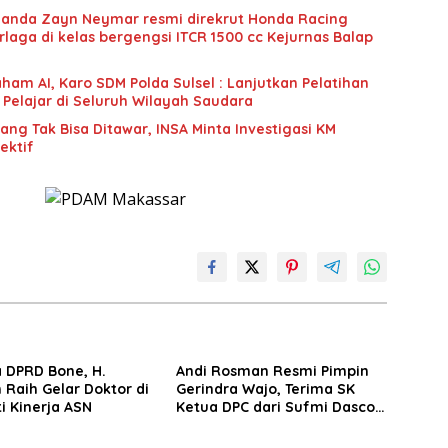
Ananda Zayn Neymar resmi direkrut Honda Racing
rlaga di kelas bergengsi ITCR 1500 cc Kejurnas Balap
ham AI, Karo SDM Polda Sulsel : Lanjutkan Pelatihan
 Pelajar di Seluruh Wilayah Saudara
g Tak Bisa Ditawar, INSA Minta Investigasi KM
ektif
 DPRD Bone, H.
Andi Rosman Resmi Pimpin
 Raih Gelar Doktor di
Gerindra Wajo, Terima SK
ti Kinerja ASN
Ketua DPC dari Sufmi Dasco
Ahmad