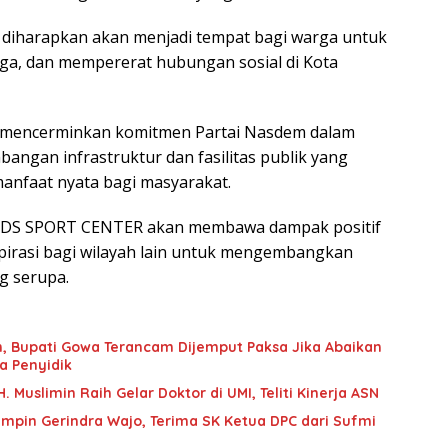
iharapkan akan menjadi tempat bagi warga untuk
aga, dan mempererat hubungan sosial di Kota
uga mencerminkan komitmen Partai Nasdem dalam
gan infrastruktur dan fasilitas publik yang
anfaat nyata bagi masyarakat.
BDS SPORT CENTER akan membawa dampak positif
irasi bagi wilayah lain untuk mengembangkan
g serupa.
an, Bupati Gowa Terancam Dijemput Paksa Jika Abaikan
a Penyidik
 Muslimin Raih Gelar Doktor di UMI, Teliti Kinerja ASN
mpin Gerindra Wajo, Terima SK Ketua DPC dari Sufmi