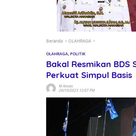
Beranda
OLAHRAGA
OLAHRAGA
,
POLITIK
Bakal Resmikan BDS S
Perkuat Simpul Basis
M Annas
20/10/2023 12:07 PM