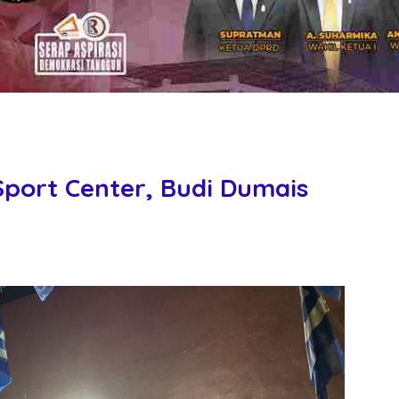
port Center, Budi Dumais