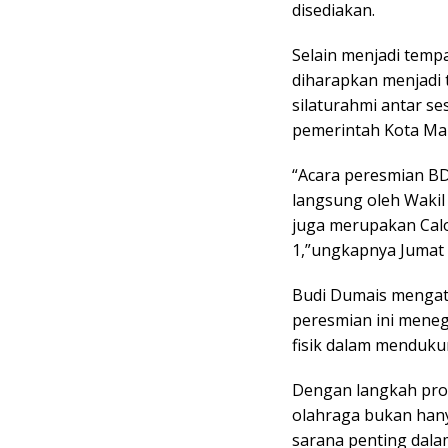
disediakan.
Selain menjadi tem
diharapkan menjadi
silaturahmi antar 
pemerintah Kota Ma
“Acara peresmian BD
langsung oleh Wakil 
juga merupakan Calon
1,”ungkapnya Jumat 
Budi Dumais mengat
peresmian ini meneg
fisik dalam menduku
Dengan langkah pro
olahraga bukan hany
sarana penting dala