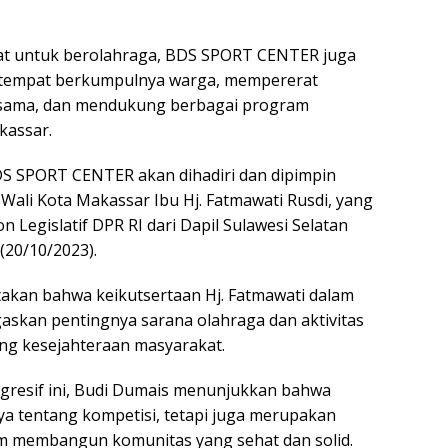
pat untuk berolahraga, BDS SPORT CENTER juga
 tempat berkumpulnya warga, mempererat
sesama, dan mendukung berbagai program
kassar.
S SPORT CENTER akan dihadiri dan dipimpin
Wali Kota Makassar Ibu Hj. Fatmawati Rusdi, yang
 Legislatif DPR RI dari Dapil Sulawesi Selatan
(20/10/2023).
akan bahwa keikutsertaan Hj. Fatmawati dalam
askan pentingnya sarana olahraga dan aktivitas
ng kesejahteraan masyarakat.
gresif ini, Budi Dumais menunjukkan bahwa
a tentang kompetisi, tetapi juga merupakan
m membangun komunitas yang sehat dan solid.