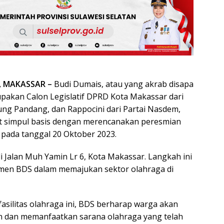
, MAKASSAR –
Budi Dumais, atau yang akrab disapa
pakan Calon Legislatif DPRD Kota Makassar dari
jung Pandang, dan Rappocini dari Partai Nasdem,
 simpul basis dengan merencanakan peresmian
ada tanggal 20 Oktober 2023.
di Jalan Muh Yamin Lr 6, Kota Makassar. Langkah ini
en BDS dalam memajukan sektor olahraga di
asilitas olahraga ini, BDS berharap warga akan
n dan memanfaatkan sarana olahraga yang telah