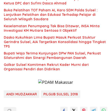
Ketua DPC dari Sufmi Dasco Ahmad
Buka Pelatihan TOT Paham AI, Karo SDM Polda Sulsel :
Lanjutkan Pelatihan dan Edukasi Terhadap Pelajar di
Seluruh Wilayah Saudara
Keselamatan Penumpang Tak Bisa Ditawar, INSA Minta
Investigasi KM Mutiara Sentosa II Objektif
Dasko Kukuhkan Lima Bupati Masuk Perkuat Stuktur
Gerindra Sulsel, AIA Targetkan Konsolidasi hingga Tingkat
TPS
Bupati Wajo Terima Kunjungan DPW PAN Sulsel, Perkuat
Silaturahmi dan Sinergi Pembangunan Daerah
Golkar Sulsel Komitmen Rekrut Kader Murni dari
Organisasi Pendiri dan Didirikan
ANDI MUDZAKKAR
PILGUB SULSEL 2018