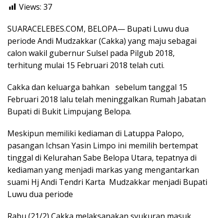
Views:
37
SUARACELEBES.COM, BELOPA— Bupati Luwu dua
periode Andi Mudzakkar (Cakka) yang maju sebagai
calon wakil gubernur Sulsel pada Pilgub 2018,
terhitung mulai 15 Februari 2018 telah cuti.
Cakka dan keluarga bahkan sebelum tanggal 15
Februari 2018 lalu telah meninggalkan Rumah Jabatan
Bupati di Bukit Limpujang Belopa.
Meskipun memiliki kediaman di Latuppa Palopo,
pasangan Ichsan Yasin Limpo ini memilih bertempat
tinggal di Kelurahan Sabe Belopa Utara, tepatnya di
kediaman yang menjadi markas yang mengantarkan
suami Hj Andi Tendri Karta Mudzakkar menjadi Bupati
Luwu dua periode
Rabu (21/2) Cakka melaksanakan syukuran masuk