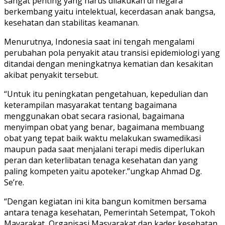
sangat penting yang harus dilakukan di negara
berkembang yaitu intelektual, kecerdasan anak bangsa,
kesehatan dan stabilitas keamanan.
Menurutnya, Indonesia saat ini tengah mengalami
perubahan pola penyakit atau transisi epidemiologi yang
ditandai dengan meningkatnya kematian dan kesakitan
akibat penyakit tersebut.
“Untuk itu peningkatan pengetahuan, kepedulian dan
keterampilan masyarakat tentang bagaimana
menggunakan obat secara rasional, bagaimana
menyimpan obat yang benar, bagaimana membuang
obat yang tepat baik waktu melakukan swamedikasi
maupun pada saat menjalani terapi medis diperlukan
peran dan keterlibatan tenaga kesehatan dan yang
paling kompeten yaitu apoteker.”ungkap Ahmad Dg.
Se’re.
“Dengan kegiatan ini kita bangun komitmen bersama
antara tenaga kesehatan, Pemerintah Setempat, Tokoh
Mayarakat, Organisasi Masyarakat dan kader kesehatan