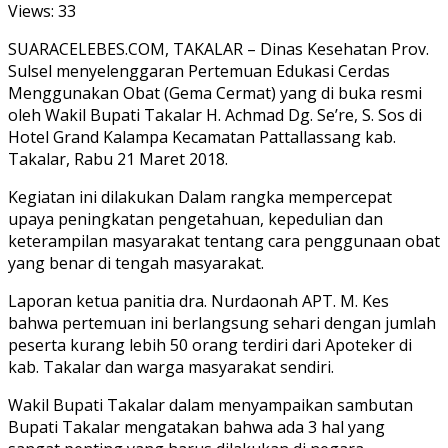
Views:
33
SUARACELEBES.COM, TAKALAR – Dinas Kesehatan Prov.
Sulsel menyelenggaran Pertemuan Edukasi Cerdas
Menggunakan Obat (Gema Cermat) yang di buka resmi
oleh Wakil Bupati Takalar H. Achmad Dg. Se’re, S. Sos di
Hotel Grand Kalampa Kecamatan Pattallassang kab.
Takalar, Rabu 21 Maret 2018.
Kegiatan ini dilakukan Dalam rangka mempercepat
upaya peningkatan pengetahuan, kepedulian dan
keterampilan masyarakat tentang cara penggunaan obat
yang benar di tengah masyarakat.
Laporan ketua panitia dra. Nurdaonah APT. M. Kes
bahwa pertemuan ini berlangsung sehari dengan jumlah
peserta kurang lebih 50 orang terdiri dari Apoteker di
kab. Takalar dan warga masyarakat sendiri.
Wakil Bupati Takalar dalam menyampaikan sambutan
Bupati Takalar mengatakan bahwa ada 3 hal yang