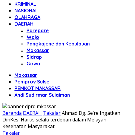
KRIMINAL
NASIONAL
OLAHRAGA
DAERAH
Parepare
Wajo
Pangkajene dan Kepulauan
Makassar
Sidrap
Gowa
Makassar
Pemprov Sulsel
PEMKOT MAKASSAR
Andi Sudirman Sulaiman
Beranda
DAERAH
Takalar
Ahmad Dg. Se’re Ingatkan
DinKes, Harus selalu terdepan dalam Melayani
Kesehatan Masyarakat
Takalar