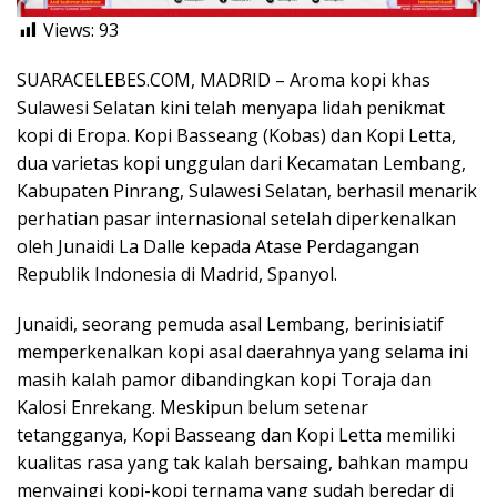
Views:
93
SUARACELEBES.COM, MADRID – Aroma kopi khas
Sulawesi Selatan kini telah menyapa lidah penikmat
kopi di Eropa. Kopi Basseang (Kobas) dan Kopi Letta,
dua varietas kopi unggulan dari Kecamatan Lembang,
Kabupaten Pinrang, Sulawesi Selatan, berhasil menarik
perhatian pasar internasional setelah diperkenalkan
oleh Junaidi La Dalle kepada Atase Perdagangan
Republik Indonesia di Madrid, Spanyol.
Junaidi, seorang pemuda asal Lembang, berinisiatif
memperkenalkan kopi asal daerahnya yang selama ini
masih kalah pamor dibandingkan kopi Toraja dan
Kalosi Enrekang. Meskipun belum setenar
tetangganya, Kopi Basseang dan Kopi Letta memiliki
kualitas rasa yang tak kalah bersaing, bahkan mampu
menyaingi kopi-kopi ternama yang sudah beredar di