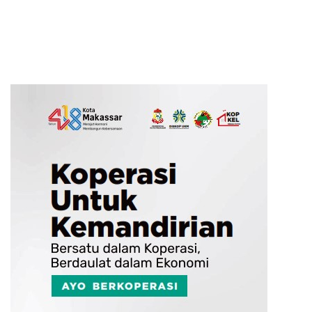
Pangan Berbasis Digital
Fatwa, Bukan Ormas