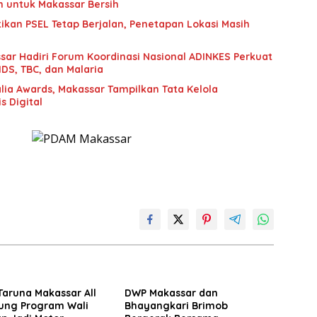
h untuk Makassar Bersih
ikan PSEL Tetap Berjalan, Penetapan Lokasi Masih
sar Hadiri Forum Koordinasi Nasional ADINKES Perkuat
DS, TBC, dan Malaria
ralia Awards, Makassar Tampilkan Tata Kelola
s Digital
Taruna Makassar All
DWP Makassar dan
ung Program Wali
Bhayangkari Brimob