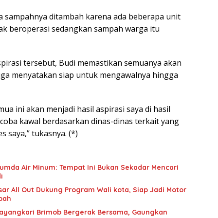
 sampahnya ditambah karena ada beberapa unit
yak beroperasi sedangkan sampah warga itu
pirasi tersebut, Budi memastikan semuanya akan
a juga menyatakan siap untuk mengawalnya hingga
mua ini akan menjadi hasil aspirasi saya di hasil
 coba kawal berdasarkan dinas-dinas terkait yang
es saya,” tukasnya. (*)
erumda Air Minum: Tempat Ini Bukan Sekadar Mencari
i
ar All Out Dukung Program Wali kota, Siap Jadi Motor
pah
ayangkari Brimob Bergerak Bersama, Gaungkan