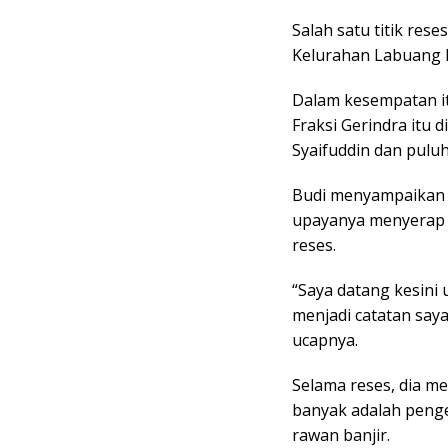
Salah satu titik rese
Kelurahan Labuang B
Dalam kesempatan it
Fraksi Gerindra itu 
Syaifuddin dan pulu
Budi menyampaikan 
upayanya menyerap a
reses.
“Saya datang kesini
menjadi catatan saya
ucapnya.
Selama reses, dia 
banyak adalah penge
rawan banjir.