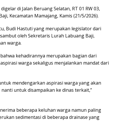
s digelar di Jalan Beruang Selatan, RT 01 RW 03,
aji, Kecamatan Mamajang, Kamis (21/5/2026).
u, Budi Hastuti yang merupakan legislator dari
disambut oleh Sekretaris Lurah Labuang Baji,
han warga.
bahwa kehadirannya merupakan bagian dari
spirasi warga sekaligus menjalankan mandat dari
 untuk mendengarkan aspirasi warga yang akan
 nanti untuk disampaikan ke dinas terkait,”
menerima beberapa keluhan warga namun paling
rukan sedimentasi di beberapa drainase yang