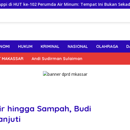
 ke-102 Perumda Air Minum: Tempat Ini Bukan Sekadar Mencari
NOMI
HUKUM
KRIMINAL
NASIONAL
OLAHRAGA
D
T MAKASSAR
Andi Sudirman Sulaiman
ir hingga Sampah, Budi
anjuti