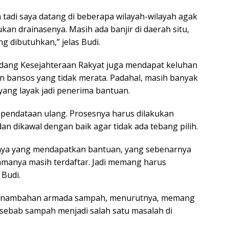
a tadi saya datang di beberapa wilayah-wilayah agak
kan drainasenya. Masih ada banjir di daerah situ,
ng dibutuhkan,” jelas Budi.
idang Kesejahteraan Rakyat juga mendapat keluhan
 bansos yang tidak merata. Padahal, masih banyak
ang layak jadi penerima bantuan.
pendataan ulang. Prosesnya harus dilakukan
n dikawal dengan baik agar tidak ada tebang pilih.
nya yang mendapatkan bantuan, yang sebenarnya
amanya masih terdaftar. Jadi memang harus
 Budi.
enambahan armada sampah, menurutnya, memang
n sebab sampah menjadi salah satu masalah di