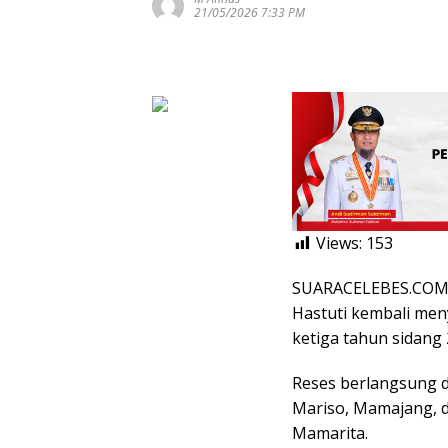
21/05/2026 7:33 PM
Views:
153
SUARACELEBES.COM,
Hastuti kembali men
ketiga tahun sidang
Reses berlangsung 
Mariso, Mamajang, d
Mamarita.