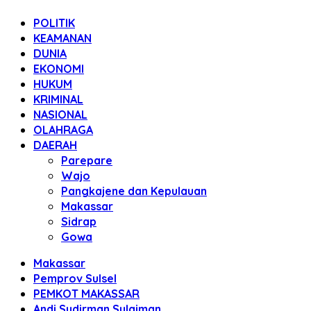
POLITIK
KEAMANAN
DUNIA
EKONOMI
HUKUM
KRIMINAL
NASIONAL
OLAHRAGA
DAERAH
Parepare
Wajo
Pangkajene dan Kepulauan
Makassar
Sidrap
Gowa
Makassar
Pemprov Sulsel
PEMKOT MAKASSAR
Andi Sudirman Sulaiman