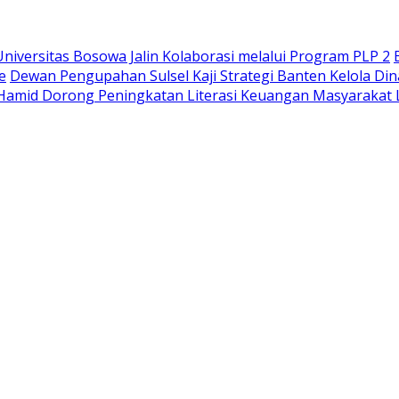
iversitas Bosowa Jalin Kolaborasi melalui Program PLP 2
e
Dewan Pengupahan Sulsel Kaji Strategi Banten Kelola Di
Hamid Dorong Peningkatan Literasi Keuangan Masyaraka