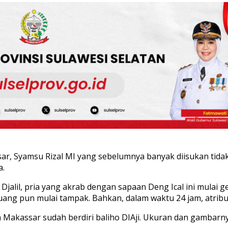
 Syamsu Rizal MI yang sebelumnya banyak diisukan tidak 
a.
il, pria yang akrab dengan sapaan Deng Ical ini mulai gen
uar ruang pun mulai tampak. Bahkan, dalam waktu 24 jam, atr
ota Makassar sudah berdiri baliho DIAji. Ukuran dan gambar