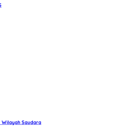
S
uh Wilayah Saudara