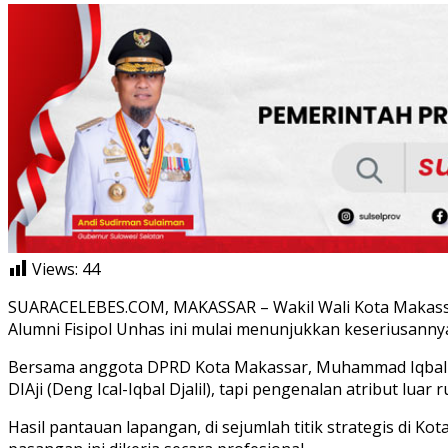
Views:
44
SUARACELEBES.COM, MAKASSAR – Wakil Wali Kota Makassar,
Alumni Fisipol Unhas ini mulai menunjukkan keseriusanny
Bersama anggota DPRD Kota Makassar, Muhammad Iqbal Djal
DIAji (Deng Ical-Iqbal Djalil), tapi pengenalan atribut l
Hasil pantauan lapangan, di sejumlah titik strategis di K