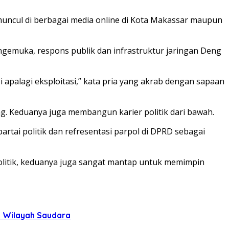
i muncul di berbagai media online di Kota Makassar maupun
mengemuka, respons publik dan infrastruktur jaringan Deng
i apalagi eksploitasi,” kata pria yang akrab dengan sapaan
. Keduanya juga membangun karier politik dari bawah.
tai politik dan refresentasi parpol di DPRD sebagai
opolitik, keduanya juga sangat mantap untuk memimpin
uh Wilayah Saudara