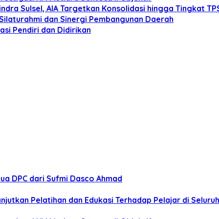
dra Sulsel, AIA Targetkan Konsolidasi hingga Tingkat TP
 Silaturahmi dan Sinergi Pembangunan Daerah
si Pendiri dan Didirikan
tua DPC dari Sufmi Dasco Ahmad
anjutkan Pelatihan dan Edukasi Terhadap Pelajar di Selur