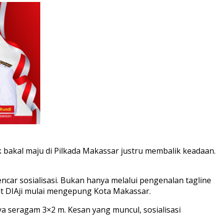
bakal maju di Pilkada Makassar justru membalik keadaan.
car sosialisasi. Bukan hanya melalui pengenalan tagline
ibut DIAji mulai mengepung Kota Makassar.
nya seragam 3×2 m. Kesan yang muncul, sosialisasi