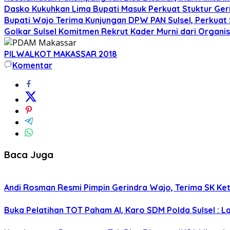
Dasko Kukuhkan Lima Bupati Masuk Perkuat Stuktur Gerin
Bupati Wajo Terima Kunjungan DPW PAN Sulsel, Perkuat
Golkar Sulsel Komitmen Rekrut Kader Murni dari Organisa
PILWALKOT MAKASSAR 2018
Komentar
Baca Juga
Andi Rosman Resmi Pimpin Gerindra Wajo, Terima SK Ke
Buka Pelatihan TOT Paham AI, Karo SDM Polda Sulsel : L