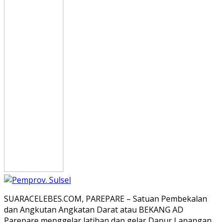
SUARACELEBES.COM, PAREPARE – Satuan Pembekalan
dan Angkutan Angkatan Darat atau BEKANG AD
Parepare menggelar latihan dan gelar Dapur Lapangan