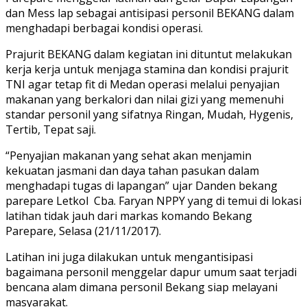
dan Mess lap sebagai antisipasi personil BEKANG dalam
menghadapi berbagai kondisi operasi.
Prajurit BEKANG dalam kegiatan ini dituntut melakukan
kerja kerja untuk menjaga stamina dan kondisi prajurit
TNI agar tetap fit di Medan operasi melalui penyajian
makanan yang berkalori dan nilai gizi yang memenuhi
standar personil yang sifatnya Ringan, Mudah, Hygenis,
Tertib, Tepat saji.
“Penyajian makanan yang sehat akan menjamin
kekuatan jasmani dan daya tahan pasukan dalam
menghadapi tugas di lapangan” ujar Danden bekang
parepare Letkol Cba. Faryan NPPY yang di temui di lokasi
latihan tidak jauh dari markas komando Bekang
Parepare, Selasa (21/11/2017).
Latihan ini juga dilakukan untuk mengantisipasi
bagaimana personil menggelar dapur umum saat terjadi
bencana alam dimana personil Bekang siap melayani
masyarakat.