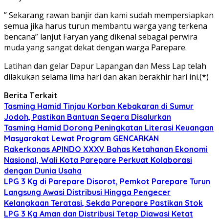
” Sekarang rawan banjir dan kami sudah mempersiapkan
semua jika harus turun membantu warga yang terkena
bencana” lanjut Faryan yang dikenal sebagai perwira
muda yang sangat dekat dengan warga Parepare.
Latihan dan gelar Dapur Lapangan dan Mess Lap telah
dilakukan selama lima hari dan akan berakhir hari ini.(*)
Berita Terkait
Tasming Hamid Tinjau Korban Kebakaran di Sumur
Jodoh, Pastikan Bantuan Segera Disalurkan
Tasming Hamid Dorong Peningkatan Literasi Keuangan
Masyarakat Lewat Program GENCARKAN
Rakerkonas APINDO XXXV Bahas Ketahanan Ekonomi
Nasional, Wali Kota Parepare Perkuat Kolaborasi
dengan Dunia Usaha
LPG 3 Kg di Parepare Disorot, Pemkot Parepare Turun
Langsung Awasi Distribusi Hingga Pengecer
Kelangkaan Teratasi, Sekda Parepare Pastikan Stok
LPG 3 Kg Aman dan Distribusi Tetap Diawasi Ketat