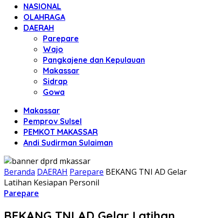
NASIONAL
OLAHRAGA
DAERAH
Parepare
Wajo
Pangkajene dan Kepulauan
Makassar
Sidrap
Gowa
Makassar
Pemprov Sulsel
PEMKOT MAKASSAR
Andi Sudirman Sulaiman
Beranda
DAERAH
Parepare
BEKANG TNI AD Gelar
Latihan Kesiapan Personil
Parepare
BEKANG TNI AD Gelar Latihan