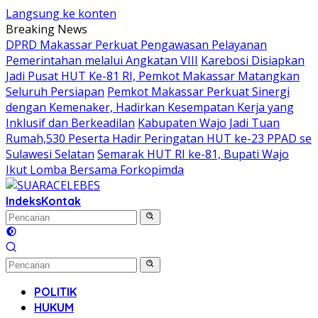
Langsung ke konten
Breaking News
DPRD Makassar Perkuat Pengawasan Pelayanan
Pemerintahan melalui Angkatan VIII
Karebosi Disiapkan
Jadi Pusat HUT Ke-81 RI, Pemkot Makassar Matangkan
Seluruh Persiapan
Pemkot Makassar Perkuat Sinergi
dengan Kemenaker, Hadirkan Kesempatan Kerja yang
Inklusif dan Berkeadilan
Kabupaten Wajo Jadi Tuan
Rumah,530 Peserta Hadir Peringatan HUT ke-23 PPAD se
Sulawesi Selatan
Semarak HUT RI ke-81, Bupati Wajo
Ikut Lomba Bersama Forkopimda
Indeks
Kontak
POLITIK
HUKUM