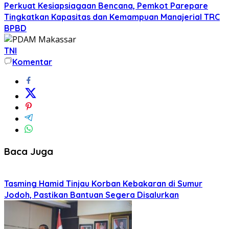
Perkuat Kesiapsiagaan Bencana, Pemkot Parepare
Tingkatkan Kapasitas dan Kemampuan Manajerial TRC
BPBD
TNI
Komentar
Baca Juga
Tasming Hamid Tinjau Korban Kebakaran di Sumur
Jodoh, Pastikan Bantuan Segera Disalurkan