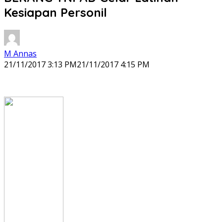
Kesiapan Personil
M Annas
21/11/2017 3:13 PM
21/11/2017 4:15 PM