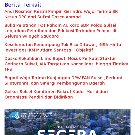
Berita Terkait
Andi Rosman Resmi Pimpin Gerindra Wajo, Terima SK
Ketua DPC dari Sufmi Dasco Ahmad
Buka Pelatihan TOT Paham AI, Karo SDM Polda Sulsel :
Lanjutkan Pelatihan dan Edukasi Terhadap Pelajar di
Seluruh Wilayah Saudara
Keselamatan Penumpang Tak Bisa Ditawar, INSA Minta
Investigasi KM Mutiara Sentosa II Objektif
Dasko Kukuhkan Lima Bupati Masuk Perkuat Stuktur
Gerindra Sulsel, AIA Targetkan Konsolidasi hingga Tingkat
TPS
Bupati Wajo Terima Kunjungan DPW PAN Sulsel, Perkuat
Silaturahmi dan Sinergi Pembangunan Daerah
Golkar Sulsel Komitmen Rekrut Kader Murni dari
Organisasi Pendiri dan Didirikan