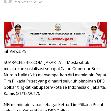
21/12/2017 6:56 PM
Views:
48
SUARACELEBES.COM, JAKARTA — Meski sibuk
melakukan sosialisasi sebagai Calon Gubernur Sulsel,
Nurdin Halid (NH) menyempatkan diri memimpin Rapat
Tim Pilkada Pusat yang dihadiri seluruh pimpinan DPD
Golkar tingkat kabupaten/kota se Indonesia di Jakarta,
Kamis (21/12/2017).
NH memimpin rapat sebagai Ketua Tim Pilkada Pusat
sekaligus Ketua Harian DPP Golkar.