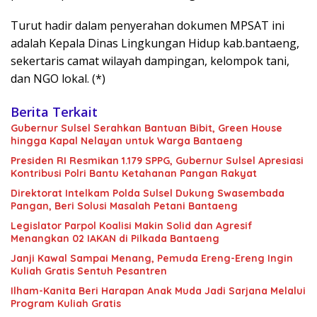
Turut hadir dalam penyerahan dokumen MPSAT ini
adalah Kepala Dinas Lingkungan Hidup kab.bantaeng,
sekertaris camat wilayah dampingan, kelompok tani,
dan NGO lokal. (*)
Berita Terkait
Gubernur Sulsel Serahkan Bantuan Bibit, Green House
hingga Kapal Nelayan untuk Warga Bantaeng
Presiden RI Resmikan 1.179 SPPG, Gubernur Sulsel Apresiasi
Kontribusi Polri Bantu Ketahanan Pangan Rakyat
Direktorat Intelkam Polda Sulsel Dukung Swasembada
Pangan, Beri Solusi Masalah Petani Bantaeng
Legislator Parpol Koalisi Makin Solid dan Agresif
Menangkan 02 IAKAN di Pilkada Bantaeng
Janji Kawal Sampai Menang, Pemuda Ereng-Ereng Ingin
Kuliah Gratis Sentuh Pesantren
Ilham-Kanita Beri Harapan Anak Muda Jadi Sarjana Melalui
Program Kuliah Gratis