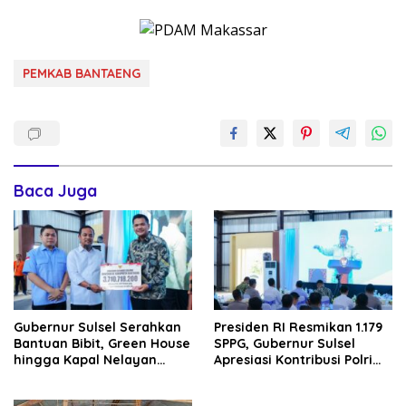
PEMKAB BANTAENG
Baca Juga
Gubernur Sulsel Serahkan
Presiden RI Resmikan 1.179
Bantuan Bibit, Green House
SPPG, Gubernur Sulsel
hingga Kapal Nelayan
Apresiasi Kontribusi Polri
untuk Warga Bantaeng
Bantu Ketahanan Pangan
Rakyat