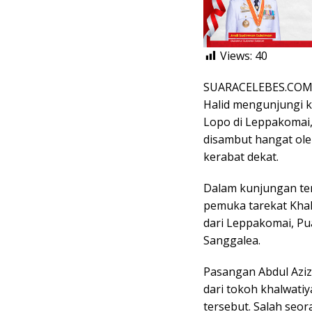
Views:
40
SUARACELEBES.COM, 
Halid mengunjungi k
Lopo di Leppakomai
disambut hangat ole
kerabat dekat.
Dalam kunjungan ter
pemuka tarekat Khal
dari Leppakomai, Pu
Sanggalea.
Pasangan Abdul Aziz
dari tokoh khalwati
tersebut. Salah seo