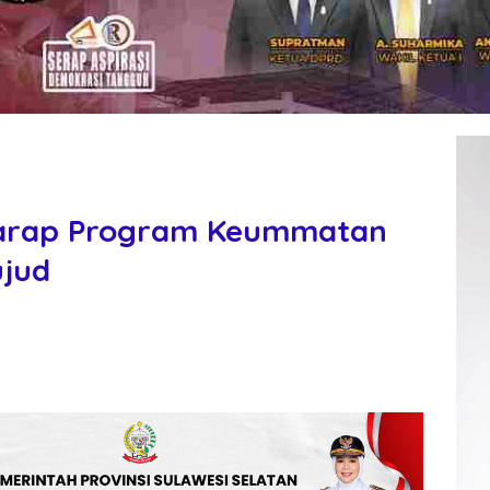
Harap Program Keummatan
ujud