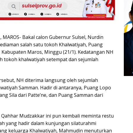
MAROS- Bakal calon Gubernur Sulsel, Nurdin
ediaman salah satu tokoh Khalwatiyah, Puang
, Kabupaten Maros, Minggu (21/1). Kedatangan NH
h tokoh khalwatiyah setempat dan sejumlah
sebut, NH diterima langsung oleh sejumlah
watiyah Samman. Hadir di antaranya, Puang Lopo
ang Sila dari Patte’ne, dan Puang Samman dari
 Qahhar Mudzakkar ini pun kembali meminta restu
yah yang hadir dalam kunjungan silaturahmi
rang keluarga Khalwatiyah, Mahmudin menuturkan