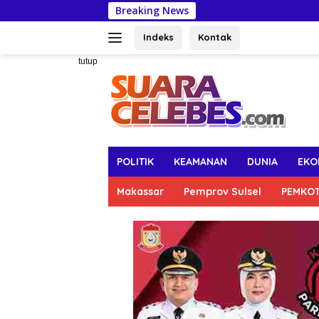
Langsung
Breaking News
Pertahankan C
ke
konten
Indeks
Kontak
tutup
POLITIK
KEAMANAN
DUNIA
EKO
Makassar
Pemprov Sulsel
PEMKO