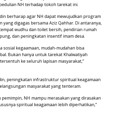
pedulian NH terhadap tokoh tarekat ini.
udin berharap agar NH dapat mewujudkan program
 yang digagas bersama Aziz Qahhar. Di antaranya,
 tempat wudhu dan toilet bersih, pendirian rumah
mpung, dan peningkatan insentif imam desa.
ra sosial kegaamaan, mudah-mudahan bisa
obal. Bukan hanya untuk tarekat Khalwatiyah
tersentuh ke seluruh lapisan masyarakat,”
n, peningkatan infrastruktur spiritual keagamaan
elangsungan masyarakat yang tenteram.
on pemimpin, NH mampu merasakan yang dirasakan
ususnya spiritual keagamaan lebih diperhatikan,”