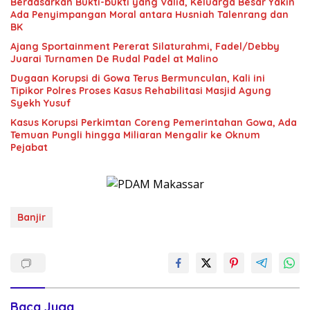
Berdasarkan Bukti-bukti yang Valid, Keluarga Besar Yakin
Ada Penyimpangan Moral antara Husniah Talenrang dan
BK
Ajang Sportainment Pererat Silaturahmi, Fadel/Debby
Juarai Turnamen De Rudal Padel at Malino
Dugaan Korupsi di Gowa Terus Bermunculan, Kali ini
Tipikor Polres Proses Kasus Rehabilitasi Masjid Agung
Syekh Yusuf
Kasus Korupsi Perkimtan Coreng Pemerintahan Gowa, Ada
Temuan Pungli hingga Miliaran Mengalir ke Oknum
Pejabat
Banjir
Baca Juga