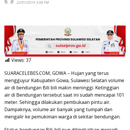
22/01/2019 3:08 PM
Views:
37
SUARACELEBES.COM, GOWA – Hujan yang terus
mengguyur Kabupaten Gowa, Sulawesi Selatan volume
air di bendungan Bili bili makin meninggi. Ketinggian
air di Bendungan tersebut saat ini sudah mencapai 101
meter. Sehingga dilakukan pembukaan pintu air.
Dampaknya, volume air banyak yang tumpah dan
mengalir ke pemukiman warga di sekitar bendungan.
Status bendungan Bili-bili pun ditingkatkan menjadi