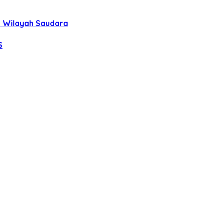
uh Wilayah Saudara
S