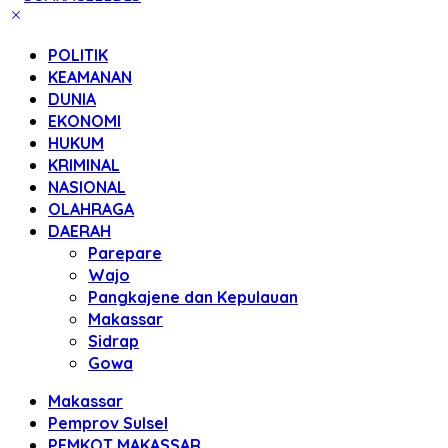
POLITIK
KEAMANAN
DUNIA
EKONOMI
HUKUM
KRIMINAL
NASIONAL
OLAHRAGA
DAERAH
Parepare
Wajo
Pangkajene dan Kepulauan
Makassar
Sidrap
Gowa
Makassar
Pemprov Sulsel
PEMKOT MAKASSAR