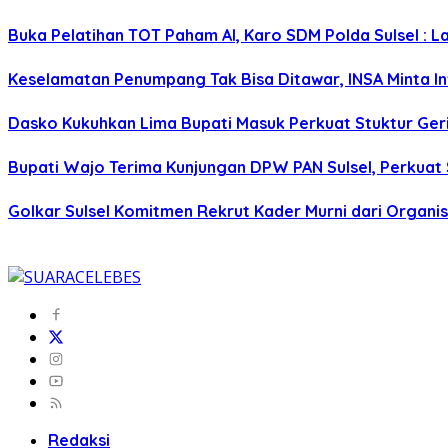
Buka Pelatihan TOT Paham AI, Karo SDM Polda Sulsel : L
Keselamatan Penumpang Tak Bisa Ditawar, INSA Minta Inv
Dasko Kukuhkan Lima Bupati Masuk Perkuat Stuktur Gerin
Bupati Wajo Terima Kunjungan DPW PAN Sulsel, Perkuat
Golkar Sulsel Komitmen Rekrut Kader Murni dari Organisa
Redaksi