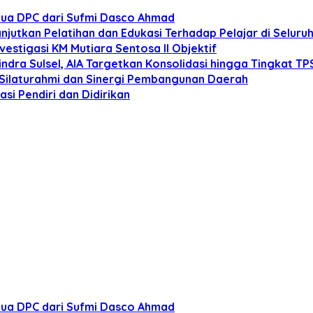
tua DPC dari Sufmi Dasco Ahmad
anjutkan Pelatihan dan Edukasi Terhadap Pelajar di Selur
estigasi KM Mutiara Sentosa II Objektif
dra Sulsel, AIA Targetkan Konsolidasi hingga Tingkat TP
 Silaturahmi dan Sinergi Pembangunan Daerah
si Pendiri dan Didirikan
tua DPC dari Sufmi Dasco Ahmad