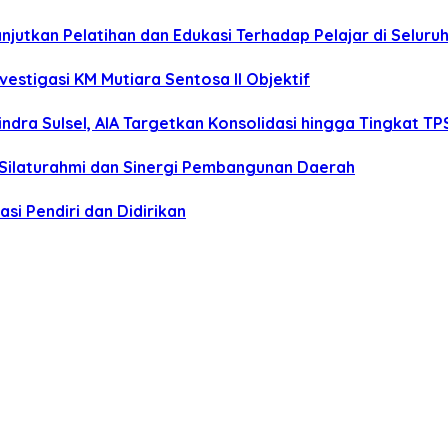
anjutkan Pelatihan dan Edukasi Terhadap Pelajar di Selur
estigasi KM Mutiara Sentosa II Objektif
dra Sulsel, AIA Targetkan Konsolidasi hingga Tingkat TP
 Silaturahmi dan Sinergi Pembangunan Daerah
si Pendiri dan Didirikan