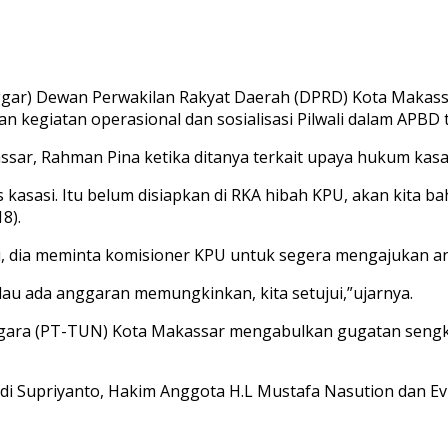
) Dewan Perwakilan Rakyat Daerah (DPRD) Kota Makassar
 kegiatan operasional dan sosialisasi Pilwali dalam APBD 
ar, Rahman Pina ketika ditanya terkait upaya hukum kasa
asasi. Itu belum disiapkan di RKA hibah KPU, akan kita 
8).
ini, dia meminta komisioner KPU untuk segera mengajukan 
lau ada anggaran memungkinkan, kita setujui,”ujarnya.
Negara (PT-TUN) Kota Makassar mengabulkan gugatan sengk
Edi Supriyanto, Hakim Anggota H.L Mustafa Nasution dan Ev