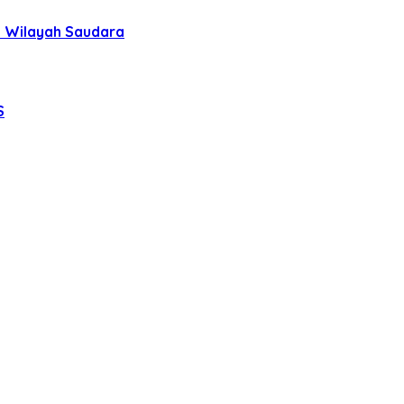
uh Wilayah Saudara
S