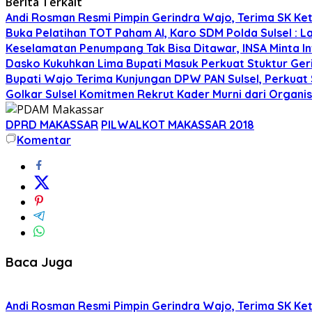
Berita Terkait
Andi Rosman Resmi Pimpin Gerindra Wajo, Terima SK Ke
Buka Pelatihan TOT Paham AI, Karo SDM Polda Sulsel : L
Keselamatan Penumpang Tak Bisa Ditawar, INSA Minta Inv
Dasko Kukuhkan Lima Bupati Masuk Perkuat Stuktur Gerin
Bupati Wajo Terima Kunjungan DPW PAN Sulsel, Perkuat
Golkar Sulsel Komitmen Rekrut Kader Murni dari Organisa
DPRD MAKASSAR
PILWALKOT MAKASSAR 2018
Komentar
Baca Juga
Andi Rosman Resmi Pimpin Gerindra Wajo, Terima SK Ke