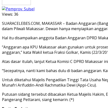
Views:
36
SUARACELEBES.COM, MAKASSAR – Badan Anggaran (Banggar
dalam Pilwali Makassar. Dewan hanya menyiapkan anggaran
Hal itu disampaikan anggota Badan Anggaran DPRD Makass
“Anggaran apa KPU Makassar akan gunakan untuk proses k
anggaran,” kata Wakil ketua Fraksi Golkar, Kamis (22/3/201
Atas dasar itulah, lanjut Ketua Komisi C DPRD Makassar 
“Secepatnya, nanti kami bahas dulu di badan anggaran. Ka
Untuk diketahui Majelis Pengadilan Tinggi Tata Usaha 
Munafri Arifuddin-Andi Rachmatika Dewi (Appi-Cicu).
Putusan sidang tersebut dibacakan Ketua Majelis Hakim, 
Pangerang Pettarani, siang kemarin. (*)