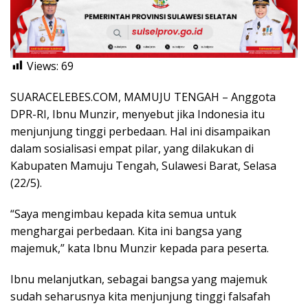
Views:
69
SUARACELEBES.COM, MAMUJU TENGAH – Anggota
DPR-RI, Ibnu Munzir, menyebut jika Indonesia itu
menjunjung tinggi perbedaan. Hal ini disampaikan
dalam sosialisasi empat pilar, yang dilakukan di
Kabupaten Mamuju Tengah, Sulawesi Barat, Selasa
(22/5).
“Saya mengimbau kepada kita semua untuk
menghargai perbedaan. Kita ini bangsa yang
majemuk,” kata Ibnu Munzir kepada para peserta.
Ibnu melanjutkan, sebagai bangsa yang majemuk
sudah seharusnya kita menjunjung tinggi falsafah