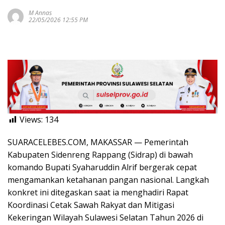
M Annas
22/05/2026 12:55 PM
Views:
134
SUARACELEBES.COM, MAKASSAR — Pemerintah
Kabupaten Sidenreng Rappang (Sidrap) di bawah
komando Bupati Syaharuddin Alrif bergerak cepat
mengamankan ketahanan pangan nasional. Langkah
konkret ini ditegaskan saat ia menghadiri Rapat
Koordinasi Cetak Sawah Rakyat dan Mitigasi
Kekeringan Wilayah Sulawesi Selatan Tahun 2026 di