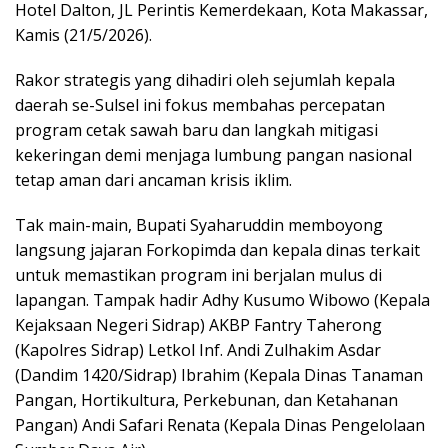
Hotel Dalton, JL Perintis Kemerdekaan, Kota Makassar,
Kamis (21/5/2026).
Rakor strategis yang dihadiri oleh sejumlah kepala
daerah se-Sulsel ini fokus membahas percepatan
program cetak sawah baru dan langkah mitigasi
kekeringan demi menjaga lumbung pangan nasional
tetap aman dari ancaman krisis iklim.
Tak main-main, Bupati Syaharuddin memboyong
langsung jajaran Forkopimda dan kepala dinas terkait
untuk memastikan program ini berjalan mulus di
lapangan. Tampak hadir Adhy Kusumo Wibowo (Kepala
Kejaksaan Negeri Sidrap) AKBP Fantry Taherong
(Kapolres Sidrap) Letkol Inf. Andi Zulhakim Asdar
(Dandim 1420/Sidrap) Ibrahim (Kepala Dinas Tanaman
Pangan, Hortikultura, Perkebunan, dan Ketahanan
Pangan) Andi Safari Renata (Kepala Dinas Pengelolaan