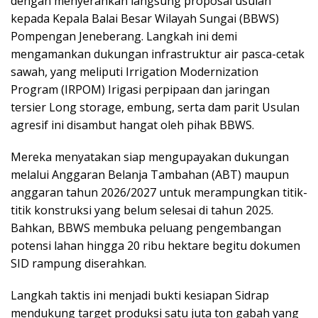
dengan menyerahkan langsung proposal usulan
kepada Kepala Balai Besar Wilayah Sungai (BBWS)
Pompengan Jeneberang. Langkah ini demi
mengamankan dukungan infrastruktur air pasca-cetak
sawah, yang meliputi Irrigation Modernization
Program (IRPOM) Irigasi perpipaan dan jaringan
tersier Long storage, embung, serta dam parit Usulan
agresif ini disambut hangat oleh pihak BBWS.
Mereka menyatakan siap mengupayakan dukungan
melalui Anggaran Belanja Tambahan (ABT) maupun
anggaran tahun 2026/2027 untuk merampungkan titik-
titik konstruksi yang belum selesai di tahun 2025.
Bahkan, BBWS membuka peluang pengembangan
potensi lahan hingga 20 ribu hektare begitu dokumen
SID rampung diserahkan.
Langkah taktis ini menjadi bukti kesiapan Sidrap
mendukung target produksi satu juta ton gabah yang