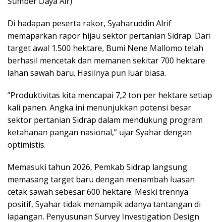
Sumber Daya Air)
Di hadapan peserta rakor, Syaharuddin Alrif
memaparkan rapor hijau sektor pertanian Sidrap. Dari
target awal 1.500 hektare, Bumi Nene Mallomo telah
berhasil mencetak dan memanen sekitar 700 hektare
lahan sawah baru. Hasilnya pun luar biasa.
“Produktivitas kita mencapai 7,2 ton per hektare setiap
kali panen. Angka ini menunjukkan potensi besar
sektor pertanian Sidrap dalam mendukung program
ketahanan pangan nasional,” ujar Syahar dengan
optimistis.
Memasuki tahun 2026, Pemkab Sidrap langsung
memasang target baru dengan menambah luasan
cetak sawah sebesar 600 hektare. Meski trennya
positif, Syahar tidak menampik adanya tantangan di
lapangan. Penyusunan Survey Investigation Design