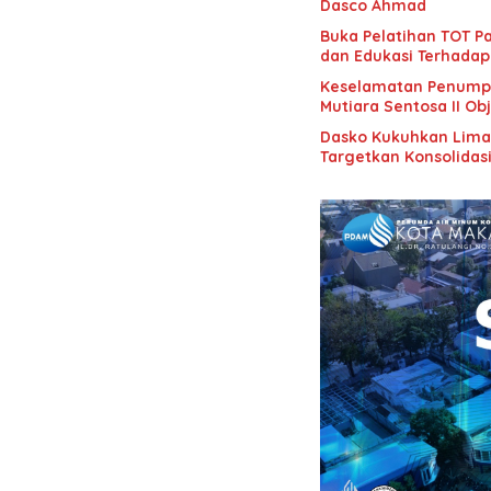
Dasco Ahmad
Buka Pelatihan TOT Pa
dan Edukasi Terhadap
Keselamatan Penumpan
Mutiara Sentosa II Obj
Dasko Kukuhkan Lima B
Targetkan Konsolidas