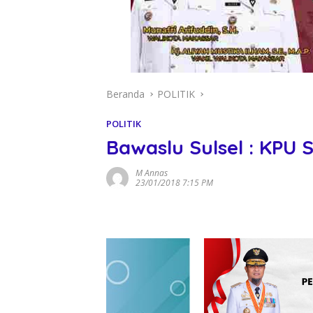
Beranda
POLITIK
POLITIK
Bawaslu Sulsel : KPU 
M Annas
23/01/2018 7:15 PM