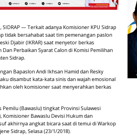
SIDRAP — Terkait adanya Komisioner KPU Sidrap
p tidak bersahabat saat tim pemenangan paslon
eski Djabir (IKRAR) saat menyetor berkas
Dan Perbaikan Syarat Calon di Komisi Pemilihan
en Sidrap.
gan Bapaslon Andi Ikhsan Hamid dan Resky
gaku disambut kata-kata sinis dan wajah emosional
cehkan oleh komisioner saat menyerahkan berkas
 Pemilu (Bawaslu) tingkat Provinsi Sulawesi
ni, Komisioner Bawaslu Devisi Hukum dan
uf akhirnya angkat bicara saat di temui di Warkop
ene Sidrap, Selasa (23/1/2018).