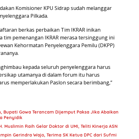
ndakan Komisioner KPU Sidrap sudah melanggar
nyelenggara Pilkada.
daftaran berkas perbaikan Tim IKRAR inikan
jika tim pemenangan IKRAR merasa tersinggung ini
 Dewan Kehormatan Penyelenggara Pemilu (DKPP)
rananya.
enghimbau kepada seluruh penyelenggara harus
bersikap utamanya di dalam forum itu harus
harus memperlakukan Paslon secara berimbang,”
an, Bupati Gowa Terancam Dijemput Paksa Jika Abaikan
a Penyidik
 Muslimin Raih Gelar Doktor di UMI, Teliti Kinerja ASN
mpin Gerindra Wajo, Terima SK Ketua DPC dari Sufmi