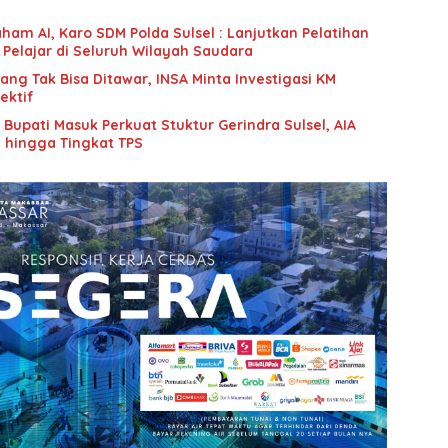
ham AI, Karo SDM Polda Sulsel : Lanjutkan Pelatihan
 Pelajar di Seluruh Wilayah Saudara
g Tak Bisa Ditawar, INSA Minta Investigasi KM
ektif
upati Masuk Perkuat Stuktur Gerindra Sulsel, AIA
i hingga Tingkat TPS