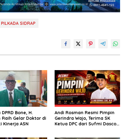
PILKADA SIDRAP
 DPRD Bone, H.
Andi Rosman Resmi Pimpin
 Raih Gelar Doktor di
Gerindra Wajo, Terima SK
ti Kinerja ASN
Ketua DPC dari Sufmi Dasco
Ahmad