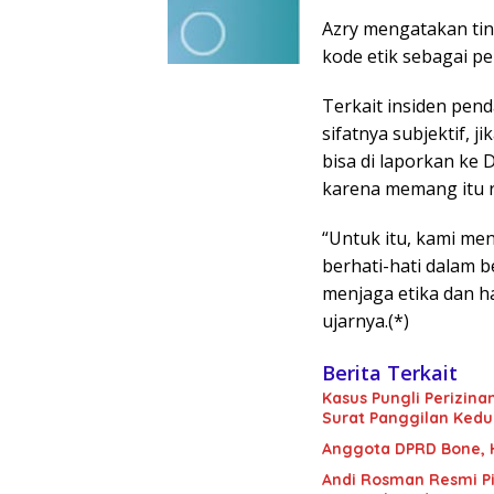
Azry mengatakan ti
kode etik sebagai pe
Terkait insiden pen
sifatnya subjektif, 
bisa di laporkan ke
karena memang itu 
“Untuk itu, kami m
berhati-hati dalam 
menjaga etika dan 
ujarnya.(*)
Berita Terkait
Kasus Pungli Perizin
Surat Panggilan Kedu
Anggota DPRD Bone, H.
Andi Rosman Resmi Pi