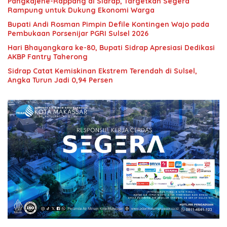
Pangkajene-Rappang di Sidrap, Targetkan Segera
Rampung untuk Dukung Ekonomi Warga
Bupati Andi Rosman Pimpin Defile Kontingen Wajo pada
Pembukaan Porsenijar PGRI Sulsel 2026
Hari Bhayangkara ke-80, Bupati Sidrap Apresiasi Dedikasi
AKBP Fantry Taherong
Sidrap Catat Kemiskinan Ekstrem Terendah di Sulsel,
Angka Turun Jadi 0,94 Persen