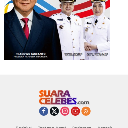
Redaksi
Tentang Kami
Pedoman
Kontak