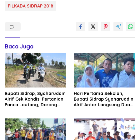
PILKADA SIDRAP 2018
Baca Juga
Bupati Sidrap, Syaharuddin
Hari Pertama Sekolah,
Alrif Cek Kondisi Pertanian
Bupati Sidrap Syaharuddin
Panca Lautang, Dorong
Alrif Antar Langsung Dua
Pemanfaatan Air Danau
Anaknya
Sidenreng