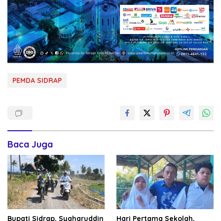
PEMDA SIDRAP
Baca Juga
Bupati Sidrap, Syaharuddin
Hari Pertama Sekolah,