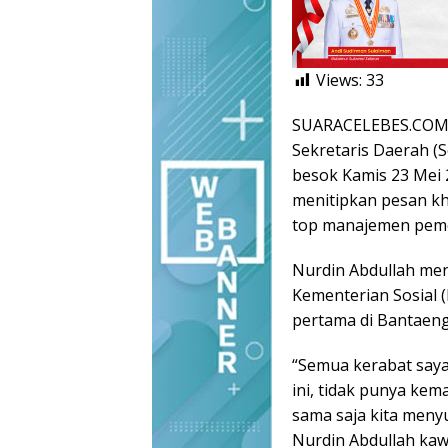
Views:
33
SUARACELEBES.COM, 
Sekretaris Daerah (S
besok Kamis 23 Mei 
menitipkan pesan kh
top manajemen peme
Nurdin Abdullah men
Kementerian Sosial 
pertama di Bantaeng
“Semua kerabat saya
ini, tidak punya ke
sama saja kita menyu
Nurdin Abdullah kaw