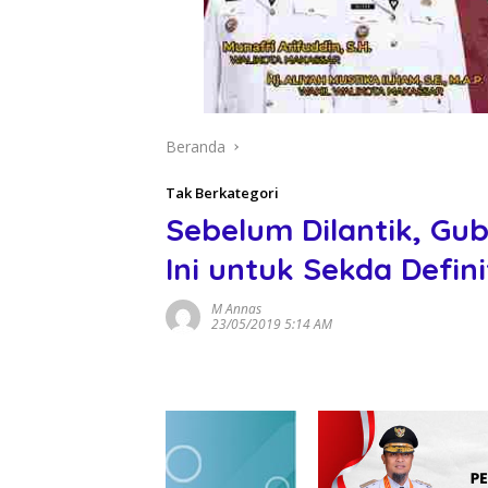
Beranda
Tak Berkategori
Sebelum Dilantik, Gub
Ini untuk Sekda Defini
M Annas
23/05/2019 5:14 AM