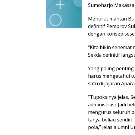
Sumoharjo Makassar,
Menurut mantan Bupa
definitif Pemprov Su
dengan konsep sese
“Kita bikin sehemat 
Sekda definitif lang
Yang paling penting 
harus mengetahui t
satu di jajaran Apara
“Tupoksinya jelas, 
administrasi. Jadi b
mengurus seluruh pe
tanya beliau sendiri
pola,” jelas alumni U