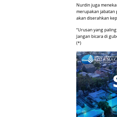
Nurdin juga meneka
merupakan jabatan p
akan diserahkan kepa
“Urusan yang paling
Jangan bicara di gub
(*)