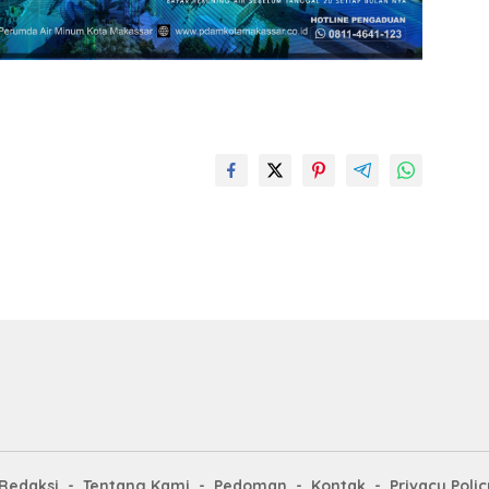
Redaksi
Tentang Kami
Pedoman
Kontak
Privacy Polic