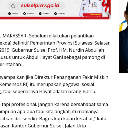
MAKASSAR -Sebelum dilakukan pelantikan
ekda) definitif Pemerintah Provinsi Sulawesi Selatan
2019, Gubernur Sulsel Prof. HM. Nurdin Abdullah
usus untuk Abdul Hayat Gani sebagai pamong di
rintahan.
yampaikan jika Direktur Penanganan Fakir Miskin
(Kemensos RI) itu merupakan pegawai sosial
, tapi sebenarnya Hayat adalah orang Barru.
 tapi profesional. Jangan karena bersahabat sama
mampuan apa-apa tapi kita angkat, itu namanya
litkan diri sendiri. Bagus kan kalau kerabat,” kata
asan Kantor Gubernur Sulsel, Jalan Urip