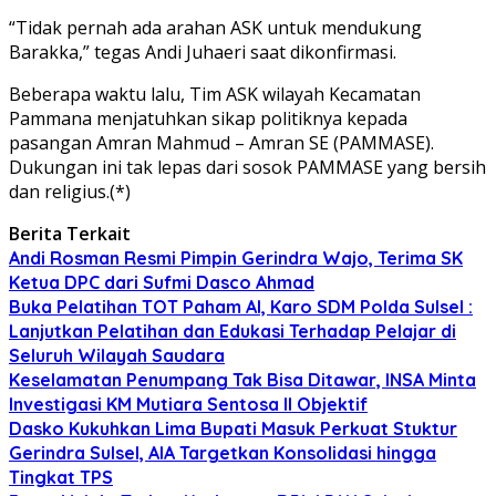
“Tidak pernah ada arahan ASK untuk mendukung
Barakka,” tegas Andi Juhaeri saat dikonfirmasi.
Beberapa waktu lalu, Tim ASK wilayah Kecamatan
Pammana menjatuhkan sikap politiknya kepada
pasangan Amran Mahmud – Amran SE (PAMMASE).
Dukungan ini tak lepas dari sosok PAMMASE yang bersih
dan religius.(*)
Berita Terkait
Andi Rosman Resmi Pimpin Gerindra Wajo, Terima SK
Ketua DPC dari Sufmi Dasco Ahmad
Buka Pelatihan TOT Paham AI, Karo SDM Polda Sulsel :
Lanjutkan Pelatihan dan Edukasi Terhadap Pelajar di
Seluruh Wilayah Saudara
Keselamatan Penumpang Tak Bisa Ditawar, INSA Minta
Investigasi KM Mutiara Sentosa II Objektif
Dasko Kukuhkan Lima Bupati Masuk Perkuat Stuktur
Gerindra Sulsel, AIA Targetkan Konsolidasi hingga
Tingkat TPS