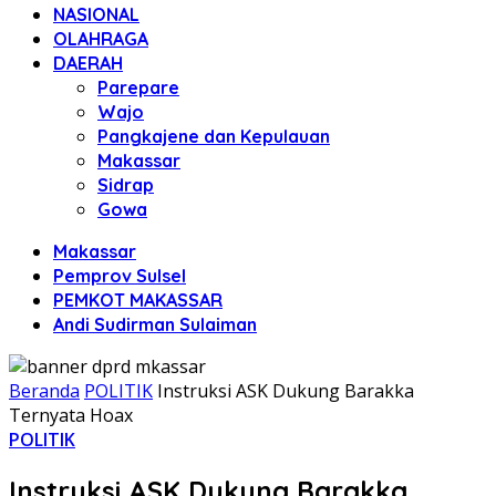
NASIONAL
OLAHRAGA
DAERAH
Parepare
Wajo
Pangkajene dan Kepulauan
Makassar
Sidrap
Gowa
Makassar
Pemprov Sulsel
PEMKOT MAKASSAR
Andi Sudirman Sulaiman
Beranda
POLITIK
Instruksi ASK Dukung Barakka
Ternyata Hoax
POLITIK
Instruksi ASK Dukung Barakka