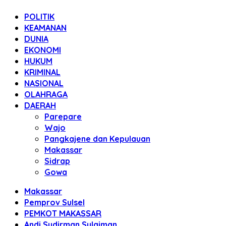
POLITIK
KEAMANAN
DUNIA
EKONOMI
HUKUM
KRIMINAL
NASIONAL
OLAHRAGA
DAERAH
Parepare
Wajo
Pangkajene dan Kepulauan
Makassar
Sidrap
Gowa
Makassar
Pemprov Sulsel
PEMKOT MAKASSAR
Andi Sudirman Sulaiman