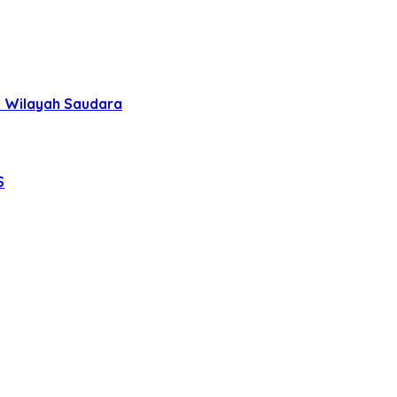
uh Wilayah Saudara
S