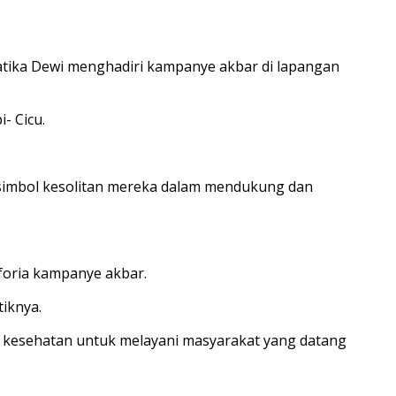
ika Dewi menghadiri kampanye akbar di lapangan
- Cicu.
 simbol kesolitan mereka dalam mendukung dan
foria kampanye akbar.
tiknya.
o kesehatan untuk melayani masyarakat yang datang