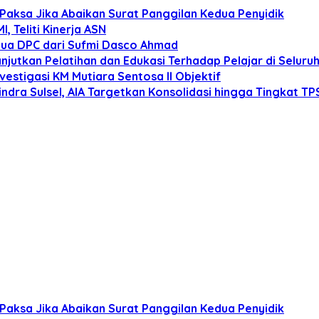
Paksa Jika Abaikan Surat Panggilan Kedua Penyidik
 Teliti Kinerja ASN
tua DPC dari Sufmi Dasco Ahmad
anjutkan Pelatihan dan Edukasi Terhadap Pelajar di Selur
estigasi KM Mutiara Sentosa II Objektif
dra Sulsel, AIA Targetkan Konsolidasi hingga Tingkat TP
Paksa Jika Abaikan Surat Panggilan Kedua Penyidik