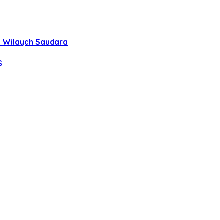
uh Wilayah Saudara
S