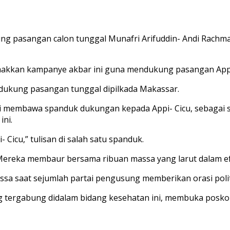
pasangan calon tunggal Munafri Arifuddin- Andi Rachmat
makkan kampanye akbar ini guna mendukung pasangan Appi
dukung pasangan tunggal dipilkada Makassar.
ni membawa spanduk dukungan kepada Appi- Cicu, sebagai
ni.
Cicu,” tulisan di salah satu spanduk.
. Mereka membaur bersama ribuan massa yang larut dalam e
massa saat sejumlah partai pengusung memberikan orasi poli
ang tergabung didalam bidang kesehatan ini, membuka posk