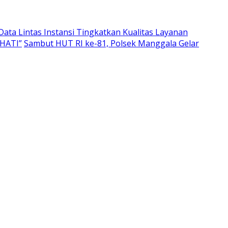
Data Lintas Instansi Tingkatkan Kualitas Layanan
EHATI”
Sambut HUT RI ke-81, Polsek Manggala Gelar