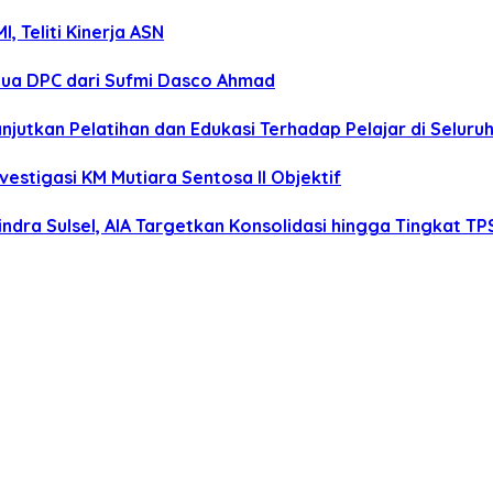
 Teliti Kinerja ASN
tua DPC dari Sufmi Dasco Ahmad
anjutkan Pelatihan dan Edukasi Terhadap Pelajar di Selur
estigasi KM Mutiara Sentosa II Objektif
dra Sulsel, AIA Targetkan Konsolidasi hingga Tingkat TP