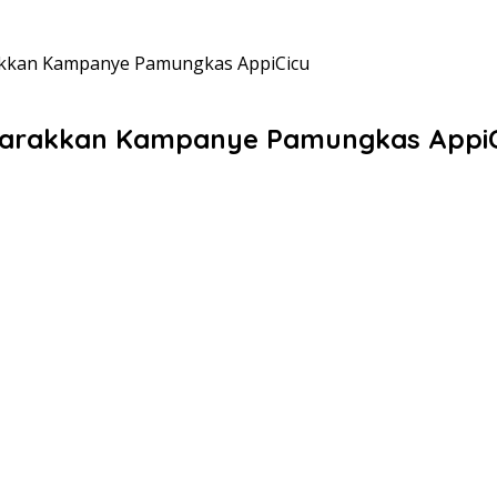
kkan Kampanye Pamungkas AppiCicu
marakkan Kampanye Pamungkas AppiC