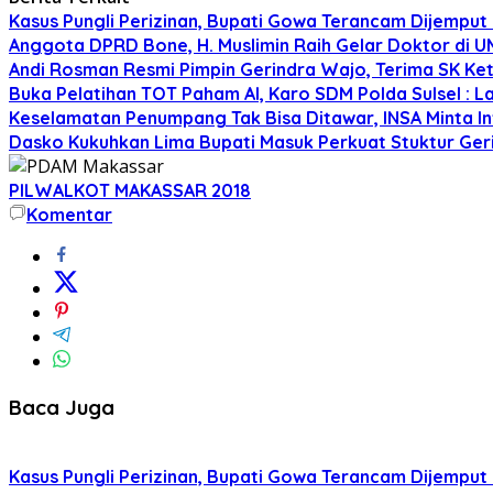
Kasus Pungli Perizinan, Bupati Gowa Terancam Dijemput 
Anggota DPRD Bone, H. Muslimin Raih Gelar Doktor di UMI,
Andi Rosman Resmi Pimpin Gerindra Wajo, Terima SK Ke
Buka Pelatihan TOT Paham AI, Karo SDM Polda Sulsel : L
Keselamatan Penumpang Tak Bisa Ditawar, INSA Minta Inv
Dasko Kukuhkan Lima Bupati Masuk Perkuat Stuktur Gerin
PILWALKOT MAKASSAR 2018
Komentar
Baca Juga
Kasus Pungli Perizinan, Bupati Gowa Terancam Dijemput 