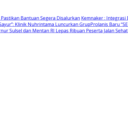
 Pastikan Bantuan Segera Disalurkan
Kemnaker : Integrasi 
Sayur”: Klinik Nuhrintama Luncurkan GrupProlanis Baru “S
nur Sulsel dan Mentan RI Lepas Ribuan Peserta Jalan Sehat