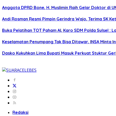
Anggota DPRD Bone, H. Muslimin Raih Gelar Doktor di UMI,
Andi Rosman Resmi Pimpin Gerindra Wajo, Terima SK Ke
Buka Pelatihan TOT Paham AI, Karo SDM Polda Sulsel : L
Keselamatan Penumpang Tak Bisa Ditawar, INSA Minta Inv
Dasko Kukuhkan Lima Bupati Masuk Perkuat Stuktur Gerin
Redaksi