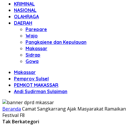
KRIMINAL
NASIONAL
OLAHRAGA
DAERAH
Parepare
Wajo
Pangkajene dan Kepulauan
Makassar
Sidrap
Gowa
Makassar
Pemprov Sulsel
PEMKOT MAKASSAR
Andi Sudirman Sulaiman
Beranda
Camat Sangkarrang Ajak Masyarakat Ramaikan
Festival F8
Tak Berkategori