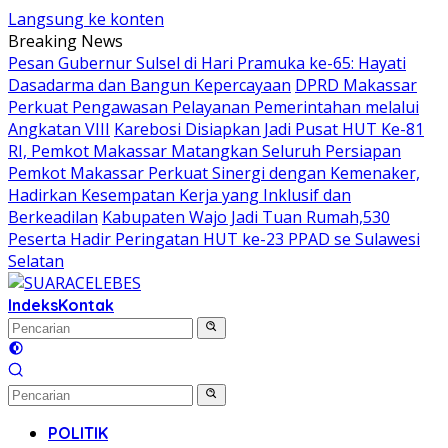
Langsung ke konten
Breaking News
Pesan Gubernur Sulsel di Hari Pramuka ke-65: Hayati
Dasadarma dan Bangun Kepercayaan
DPRD Makassar
Perkuat Pengawasan Pelayanan Pemerintahan melalui
Angkatan VIII
Karebosi Disiapkan Jadi Pusat HUT Ke-81
RI, Pemkot Makassar Matangkan Seluruh Persiapan
Pemkot Makassar Perkuat Sinergi dengan Kemenaker,
Hadirkan Kesempatan Kerja yang Inklusif dan
Berkeadilan
Kabupaten Wajo Jadi Tuan Rumah,530
Peserta Hadir Peringatan HUT ke-23 PPAD se Sulawesi
Selatan
Indeks
Kontak
POLITIK