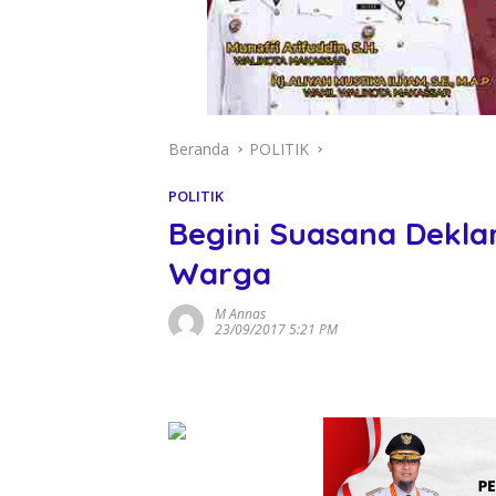
Beranda
POLITIK
POLITIK
Begini Suasana Dekla
Warga
M Annas
23/09/2017 5:21 PM