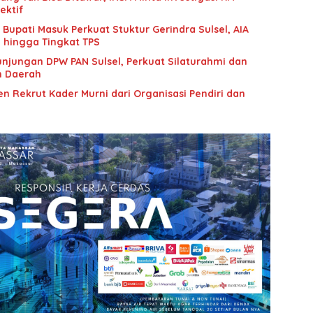
ektif
upati Masuk Perkuat Stuktur Gerindra Sulsel, AIA
i hingga Tingkat TPS
unjungan DPW PAN Sulsel, Perkuat Silaturahmi dan
n Daerah
n Rekrut Kader Murni dari Organisasi Pendiri dan