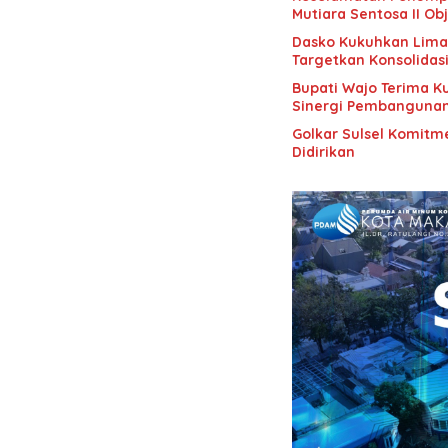
Mutiara Sentosa II Obj
Dasko Kukuhkan Lima B
Targetkan Konsolidas
Bupati Wajo Terima K
Sinergi Pembanguna
Golkar Sulsel Komitme
Didirikan