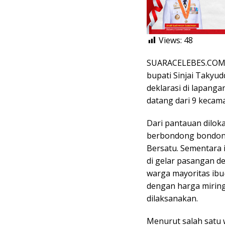
Views:
48
SUARACELEBES.COM, 
bupati Sinjai Taky
deklarasi di lapanga
datang dari 9 kecama
Dari pantauan diloka
berbondong bondong
Bersatu. Sementara 
di gelar pasangan de
warga mayoritas ib
dengan harga miring
dilaksanakan.
Menurut salah satu w