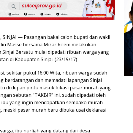
SINJAI — Pasangan bakal calon bupati dan wakil
uddin Masse bersama Mizar Roem melakukan
n Sinjai Bersatu mulai dipadati ribuan warga yang
tan di Kabupaten Sinjai. (23/19/17)
si, sekitar pukul 16.00 Wita, ribuan warga sudah
 berdatangan dan memadati lapangan Sinjai
itu di depan pintu masuk lokasi pasar murah yang
ngan sebutan “TAKBIR” ini, sudah dipadati oleh
u-ibu yang ingin mendapatkan sembako murah
, meski pasar murah baru dibuka usai deklarasi
arga, ibu nurliah yang datang dari desa