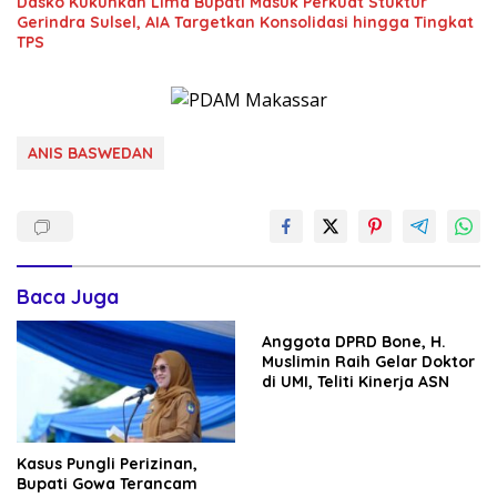
Dasko Kukuhkan Lima Bupati Masuk Perkuat Stuktur
Gerindra Sulsel, AIA Targetkan Konsolidasi hingga Tingkat
TPS
ANIS BASWEDAN
Baca Juga
Anggota DPRD Bone, H.
Muslimin Raih Gelar Doktor
di UMI, Teliti Kinerja ASN
Kasus Pungli Perizinan,
Bupati Gowa Terancam