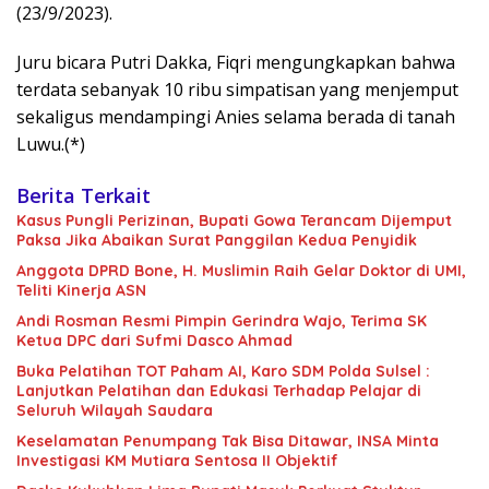
(23/9/2023).
Juru bicara Putri Dakka, Fiqri mengungkapkan bahwa
terdata sebanyak 10 ribu simpatisan yang menjemput
sekaligus mendampingi Anies selama berada di tanah
Luwu.(*)
Berita Terkait
Kasus Pungli Perizinan, Bupati Gowa Terancam Dijemput
Paksa Jika Abaikan Surat Panggilan Kedua Penyidik
Anggota DPRD Bone, H. Muslimin Raih Gelar Doktor di UMI,
Teliti Kinerja ASN
Andi Rosman Resmi Pimpin Gerindra Wajo, Terima SK
Ketua DPC dari Sufmi Dasco Ahmad
Buka Pelatihan TOT Paham AI, Karo SDM Polda Sulsel :
Lanjutkan Pelatihan dan Edukasi Terhadap Pelajar di
Seluruh Wilayah Saudara
Keselamatan Penumpang Tak Bisa Ditawar, INSA Minta
Investigasi KM Mutiara Sentosa II Objektif