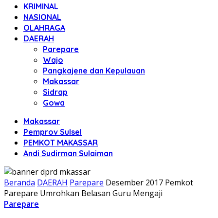
KRIMINAL
NASIONAL
OLAHRAGA
DAERAH
Parepare
Wajo
Pangkajene dan Kepulauan
Makassar
Sidrap
Gowa
Makassar
Pemprov Sulsel
PEMKOT MAKASSAR
Andi Sudirman Sulaiman
Beranda
DAERAH
Parepare
Desember 2017 Pemkot
Parepare Umrohkan Belasan Guru Mengaji ‎
Parepare