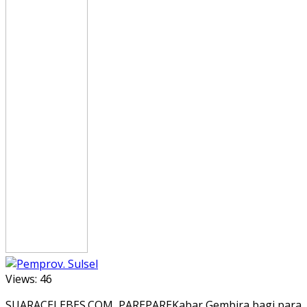
Views:
46
SUARACELEBES.COM, PAREPAREKabar Gembira bagi para