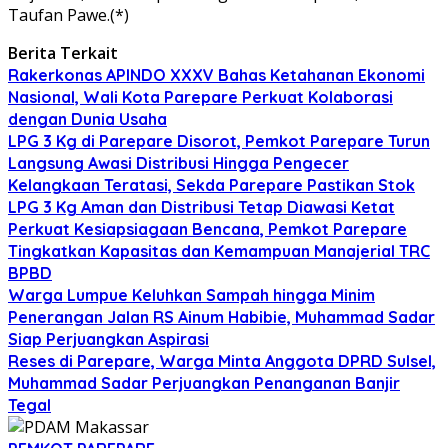
Taufan Pawe.(*)
Berita Terkait
Rakerkonas APINDO XXXV Bahas Ketahanan Ekonomi
Nasional, Wali Kota Parepare Perkuat Kolaborasi
dengan Dunia Usaha
LPG 3 Kg di Parepare Disorot, Pemkot Parepare Turun
Langsung Awasi Distribusi Hingga Pengecer
Kelangkaan Teratasi, Sekda Parepare Pastikan Stok
LPG 3 Kg Aman dan Distribusi Tetap Diawasi Ketat
Perkuat Kesiapsiagaan Bencana, Pemkot Parepare
Tingkatkan Kapasitas dan Kemampuan Manajerial TRC
BPBD
Warga Lumpue Keluhkan Sampah hingga Minim
Penerangan Jalan RS Ainum Habibie, Muhammad Sadar
Siap Perjuangkan Aspirasi
Reses di Parepare, Warga Minta Anggota DPRD Sulsel,
Muhammad Sadar Perjuangkan Penanganan Banjir
Tegal