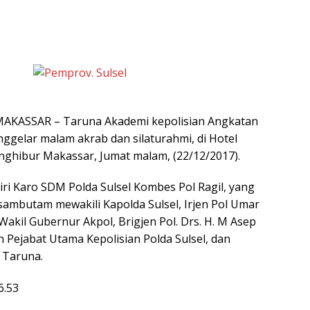
AKASSAR – Taruna Akademi kepolisian Angkatan
nggelar malam akrab dan silaturahmi, di Hotel
enghibur Makassar, Jumat malam, (22/12/2017).
iri Karo SDM Polda Sulsel Kombes Pol Ragil, yang
mbutam mewakili Kapolda Sulsel, Irjen Pol Umar
Wakil Gubernur Akpol, Brigjen Pol. Drs. H. M Asep
 Pejabat Utama Kepolisian Polda Sulsel, dan
 Taruna.