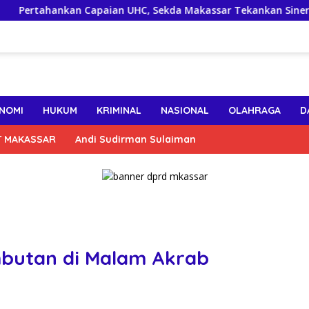
ahankan Capaian UHC, Sekda Makassar Tekankan Sinergi Lintas
NOMI
HUKUM
KRIMINAL
NASIONAL
OLAHRAGA
D
T MAKASSAR
Andi Sudirman Sulaiman
mbutan di Malam Akrab