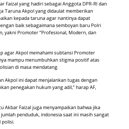
ar Faizal yang hadiri sebagai Anggota DPR-RI dan
ga Taruna Akpol yang didaulat memberikan
ikan kepada taruna agar nantinya dapat
dengan baik sebagaimana semboyan baru Polri
n, yakni Promoter “Profesional, Modern, dan
rap agar Akpol memahami subtansi Promoter
tinya mampu menumbuhkan stigma positif atas
olisian di masa mendatang.
an Akpol ini dapat menjalankan tugas dengan
nkan penegakan hukum yang adil,” harap AF,
u Akbar Faizal juga menyampaikan bahwa jika
jumlah penduduk, indonesia saat ini masih sangat
polisi.