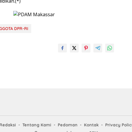
dikan.(*)
GGOTA DPR-RI
Redaksi
Tentang Kami
Pedoman
Kontak
Privacy Polic