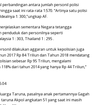
l perbandingan antara jumlah personil polisi
gga saat ini rata-rata 1:570. “Artinya satu polisi
Idealnya 1: 300,”ungkap AF.
 menjelaskan sementara Negara tetangga
 penduduk dan personilnya seperti
aysia 1 : 303, Thailand 1 : 295 .
rsonil dilakukan aggaran untuk kepolisian juga
hun 2017 Rp 84 Triliun dan Tahun 2018 mendatang
lisian sebesar Rp 95 Triliun, mengalami
 118% dari tahun 2014 yang hanya Rp 44 Triliun,”
eluarga Taruna, pasalnya anak pertamannya Gagah
 taruna Akpol angkatan 51 yang saat ini masih