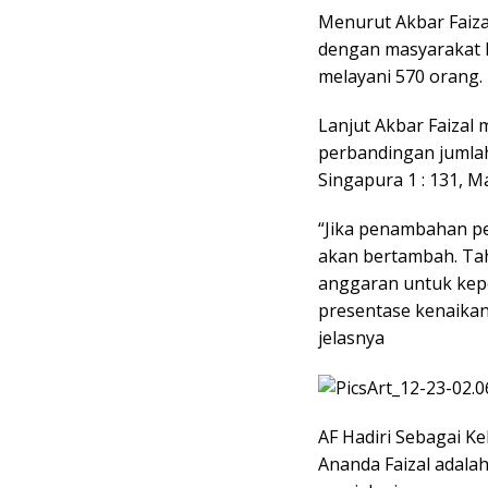
Menurut Akbar Faiza
dengan masyarakat hin
melayani 570 orang. 
Lanjut Akbar Faizal
perbandingan jumlah
Singapura 1 : 131, Mal
“Jika penambahan pe
akan bertambah. Ta
anggaran untuk kepo
presentase kenaikan
jelasnya
AF Hadiri Sebagai K
Ananda Faizal adalah