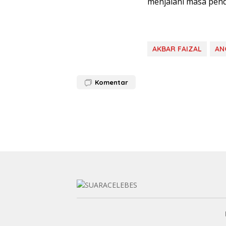
menjalani masa pendi
AKBAR FAIZAL
AN
Komentar