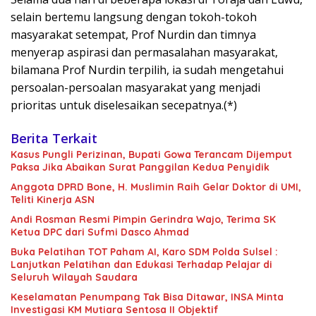
selain bertemu langsung dengan tokoh-tokoh
masyarakat setempat, Prof Nurdin dan timnya
menyerap aspirasi dan permasalahan masyarakat,
bilamana Prof Nurdin terpilih, ia sudah mengetahui
persoalan-persoalan masyarakat yang menjadi
prioritas untuk diselesaikan secepatnya.(*)
Berita Terkait
Kasus Pungli Perizinan, Bupati Gowa Terancam Dijemput
Paksa Jika Abaikan Surat Panggilan Kedua Penyidik
Anggota DPRD Bone, H. Muslimin Raih Gelar Doktor di UMI,
Teliti Kinerja ASN
Andi Rosman Resmi Pimpin Gerindra Wajo, Terima SK
Ketua DPC dari Sufmi Dasco Ahmad
Buka Pelatihan TOT Paham AI, Karo SDM Polda Sulsel :
Lanjutkan Pelatihan dan Edukasi Terhadap Pelajar di
Seluruh Wilayah Saudara
Keselamatan Penumpang Tak Bisa Ditawar, INSA Minta
Investigasi KM Mutiara Sentosa II Objektif