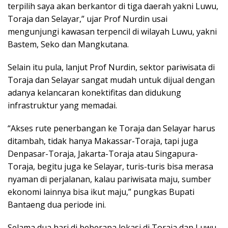
terpilih saya akan berkantor di tiga daerah yakni Luwu,
Toraja dan Selayar,” ujar Prof Nurdin usai
mengunjungi kawasan terpencil di wilayah Luwu, yakni
Bastem, Seko dan Mangkutana.
Selain itu pula, lanjut Prof Nurdin, sektor pariwisata di
Toraja dan Selayar sangat mudah untuk dijual dengan
adanya kelancaran konektifitas dan didukung
infrastruktur yang memadai.
“Akses rute penerbangan ke Toraja dan Selayar harus
ditambah, tidak hanya Makassar-Toraja, tapi juga
Denpasar-Toraja, Jakarta-Toraja atau Singapura-
Toraja, begitu juga ke Selayar, turis-turis bisa merasa
nyaman di perjalanan, kalau pariwisata maju, sumber
ekonomi lainnya bisa ikut maju,” pungkas Bupati
Bantaeng dua periode ini.
Selama dua hari di beberapa lokasi di Toraja dan Luwu,