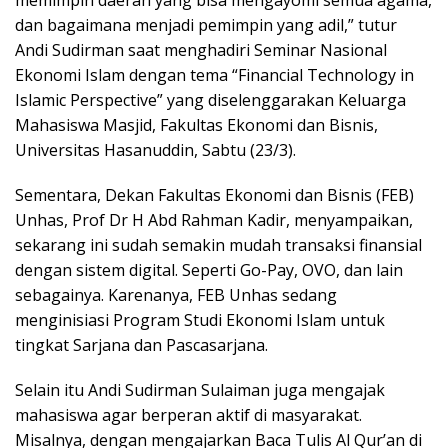
dan bagaimana menjadi pemimpin yang adil,” tutur
Andi Sudirman saat menghadiri Seminar Nasional
Ekonomi Islam dengan tema “Financial Technology in
Islamic Perspective” yang diselenggarakan Keluarga
Mahasiswa Masjid, Fakultas Ekonomi dan Bisnis,
Universitas Hasanuddin, Sabtu (23/3).
Sementara, Dekan Fakultas Ekonomi dan Bisnis (FEB)
Unhas, Prof Dr H Abd Rahman Kadir, menyampaikan,
sekarang ini sudah semakin mudah transaksi finansial
dengan sistem digital. Seperti Go-Pay, OVO, dan lain
sebagainya. Karenanya, FEB Unhas sedang
menginisiasi Program Studi Ekonomi Islam untuk
tingkat Sarjana dan Pascasarjana.
Selain itu Andi Sudirman Sulaiman juga mengajak
mahasiswa agar berperan aktif di masyarakat.
Misalnya, dengan mengajarkan Baca Tulis Al Qur’an di