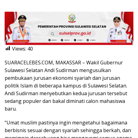
Views:
40
SUARACELEBES.COM, MAKASSAR – Wakil Gubernur
Sulawesi Selatan Andi Sudirman mengusulkan
pembukaan jurusan ekonomi syariah dan jurusan
politik Islam di beberapa kampus di Sulawesi Selatan.
Andi Sudirman menyebutkan kedua jurusan tersebut
sedang populer dan bakal diminati calon mahasiswa
baru.
“Umat muslim pastinya ingin mengetahui bagaimana
berbisnis sesuai dengan syariah sehingga berkah, dan
memimpin daerah yang bisa mengayomi semua agama,