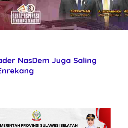
ader NasDem Juga Saling
 Enrekang