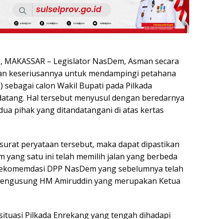
 MAKASSAR – Legislator NasDem, Asman secara
an keseriusannya untuk mendampingi petahana
 sebagai calon Wakil Bupati pada Pilkada
atang. Hal tersebut menyusul dengan beredarnya
ua pihak yang ditandatangani di atas kertas
urat peryataan tersebut, maka dapat dipastikan
yang satu ini telah memilih jalan yang berbeda
rekomemdasi DPP NasDem yang sebelumnya telah
mengusung HM Amiruddin yang merupakan Ketua
 situasi Pilkada Enrekang yang tengah dihadapi