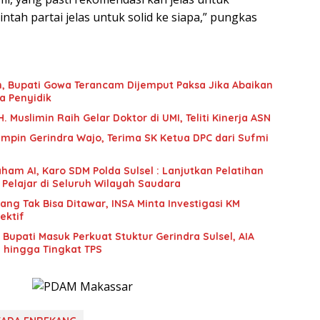
ntah partai jelas untuk solid ke siapa,” pungkas
an, Bupati Gowa Terancam Dijemput Paksa Jika Abaikan
a Penyidik
 Muslimin Raih Gelar Doktor di UMI, Teliti Kinerja ASN
mpin Gerindra Wajo, Terima SK Ketua DPC dari Sufmi
ham AI, Karo SDM Polda Sulsel : Lanjutkan Pelatihan
 Pelajar di Seluruh Wilayah Saudara
g Tak Bisa Ditawar, INSA Minta Investigasi KM
ektif
upati Masuk Perkuat Stuktur Gerindra Sulsel, AIA
i hingga Tingkat TPS