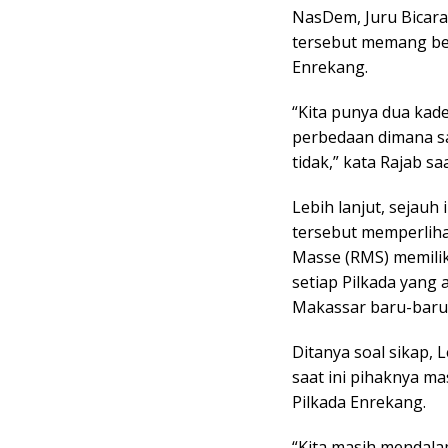
NasDem, Juru Bicara
tersebut memang ben
Enrekang.
“Kita punya dua kade
perbedaan dimana s
tidak,” kata Rajab sa
Lebih lanjut, sejauh 
tersebut memperlih
Masse (RMS) memilik
setiap Pilkada yang 
Makassar baru-baru 
Ditanya soal sikap,
saat ini pihaknya ma
Pilkada Enrekang.
“Kita masih mendala