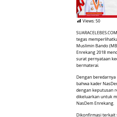
Views:
50
SUARACELEBES.COM,
tegas memperlihatk
Muslimin Bando (MB)
Enrekang 2018 mend
surat pernyataan ked
bermaterai.
Dengan beredarnya s
bahwa kader NasDem 
dengan keputusan 
dikeluarkan untuk 
NasDem Enrekang.
Dikonfirmasi terkait