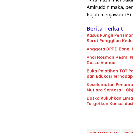
Amiruddin maka, peri
Rajab menjawab. (*)
Berita Terkait
Kasus Pungli Perizin
Surat Panggilan Kedu
Anggota DPRD Bone, H.
Andi Rosman Resmi Pi
Dasco Ahmad
Buka Pelatihan TOT Pa
dan Edukasi Terhadap
Keselamatan Penumpan
Mutiara Sentosa II Obj
Dasko Kukuhkan Lima B
Targetkan Konsolidas