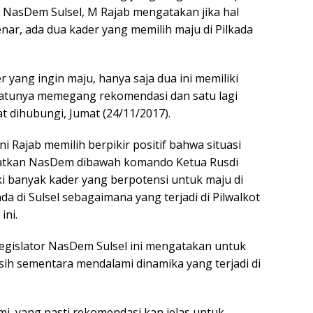
 NasDem Sulsel, M Rajab mengatakan jika hal
ar, ada dua kader yang memilih maju di Pilkada
r yang ingin maju, hanya saja dua ini memiliki
atunya memegang rekomendasi dan satu lagi
at dihubungi, Jumat (24/11/2017).
ini Rajab memilih berpikir positif bahwa situasi
atkan NasDem dibawah komando Ketua Rusdi
i banyak kader yang berpotensi untuk maju di
ada di Sulsel sebagaimana yang terjadi di Pilwalkot
ini.
 Legislator NasDem Sulsel ini mengatakan untuk
sih sementara mendalami dinamika yang terjadi di
mi, yang pasti rekomendasi kan jelas untuk