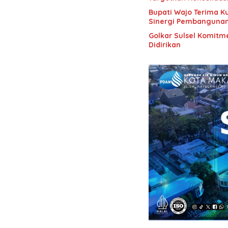
Bupati Wajo Terima K
Sinergi Pembanguna
Golkar Sulsel Komitme
Didirikan