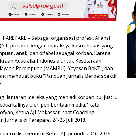
AREPARE – Sebagai organisasi profesi, Aliansi
 (AJI) prihatin dengan maraknya kasus-kasus yang
uan, anak, dan difabel sebagai korban. Karena
itraan Australia-Indonesia untuk Kesetaraan
ayaan Perempuan (MAMPU), Yayasan BaKTI, dan
nt membuat buku “Panduan Jurnalis Berperspektif
”.
lagi lantaran mereka yang menjadi korban itu, justru
dua kalinya oleh pemberitaan media,” kata
fyan, Ketua AJI Makassar, saat Coaching
urnalis di Parepare, 24-25 Juli 2018.
 jurnalis, menurut Ketua AJI periode 2016-2019