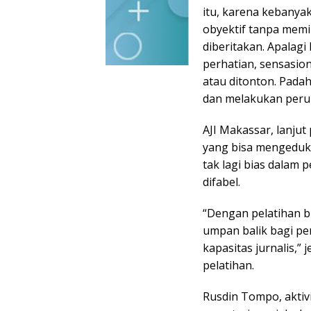
itu, karena kebanya
obyektif tanpa memil
diberitakan. Apalagi
perhatian, sensasion
atau ditonton. Padah
dan melakukan perub
AJI Makassar, lanjut
yang bisa mengeduka
tak lagi bias dalam
difabel.
“Dengan pelatihan b
umpan balik bagi p
kapasitas jurnalis,” 
pelatihan.
Rusdin Tompo, aktiv