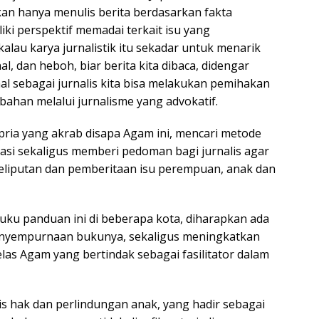
kan hanya menulis berita berdasarkan fakta
iki perspektif memadai terkait isu yang
 kalau karya jurnalistik itu sekadar untuk menarik
al, dan heboh, biar berita kita dibaca, didengar
al sebagai jurnalis kita bisa melakukan pemihakan
ahan melalui jurnalisme yang advokatif.
 pria yang akrab disapa Agam ini, mencari metode
si sekaligus memberi pedoman bagi jurnalis agar
 peliputan dan pemberitaan isu perempuan, anak dan
uku panduan ini di beberapa kota, diharapkan ada
enyempurnaan bukunya, sekaligus meningkatkan
jelas Agam yang bertindak sebagai fasilitator dalam
is hak dan perlindungan anak, yang hadir sebagai