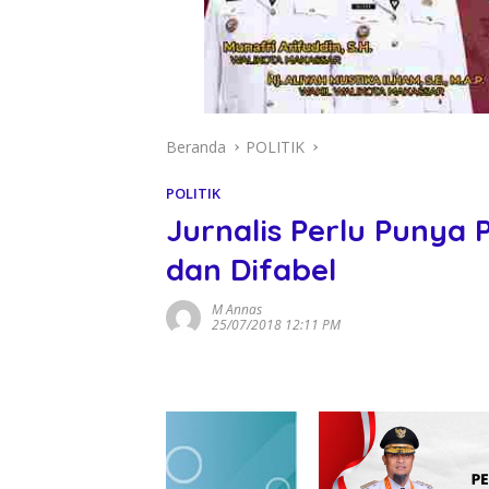
Beranda
POLITIK
POLITIK
Jurnalis Perlu Punya
dan Difabel
M Annas
25/07/2018 12:11 PM