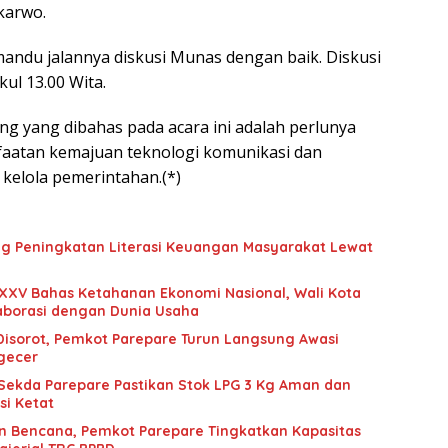
karwo.
andu jalannya diskusi Munas dengan baik. Diskusi
kul 13.00 Wita.
ng yang dibahas pada acara ini adalah perlunya
faatan kemajuan teknologi komunikasi dan
 kelola pemerintahan.(*)
g Peningkatan Literasi Keuangan Masyarakat Lewat
XXV Bahas Ketahanan Ekonomi Nasional, Wali Kota
aborasi dengan Dunia Usaha
 Disorot, Pemkot Parepare Turun Langsung Awasi
ngecer
 Sekda Parepare Pastikan Stok LPG 3 Kg Aman dan
si Ketat
n Bencana, Pemkot Parepare Tingkatkan Kapasitas