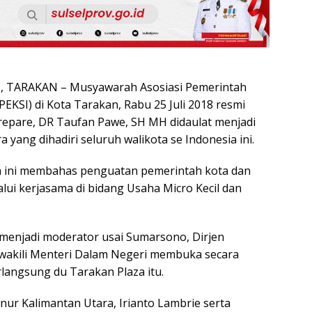
 TARAKAN – Musyawarah Asosiasi Pemerintah
PEKSI) di Kota Tarakan, Rabu 25 Juli 2018 resmi
arepare, DR Taufan Pawe, SH MH didaulat menjadi
 yang dihadiri seluruh walikota se Indonesia ini.
 ini membahas penguatan pemerintah kota dan
lui kerjasama di bidang Usaha Micro Kecil dan
menjadi moderator usai Sumarsono, Dirjen
akili Menteri Dalam Negeri membuka secara
rlangsung du Tarakan Plaza itu.
ur Kalimantan Utara, Irianto Lambrie serta