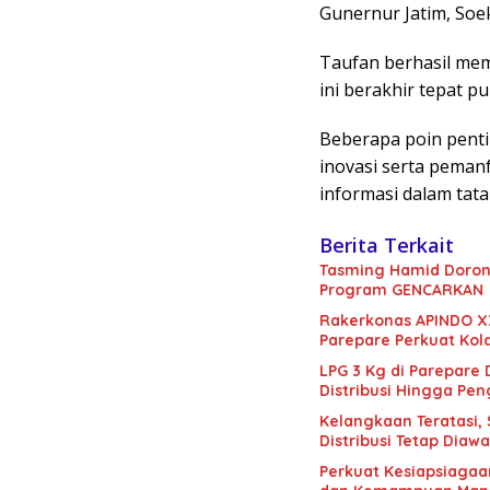
Gunernur Jatim, Soe
Taufan berhasil mem
ini berakhir tepat pu
Beberapa poin penti
inovasi serta peman
informasi dalam tata
Berita Terkait
Tasming Hamid Doron
Program GENCARKAN
Rakerkonas APINDO X
Parepare Perkuat Kol
LPG 3 Kg di Parepare
Distribusi Hingga Pe
Kelangkaan Teratasi,
Distribusi Tetap Diawa
Perkuat Kesiapsiagaa