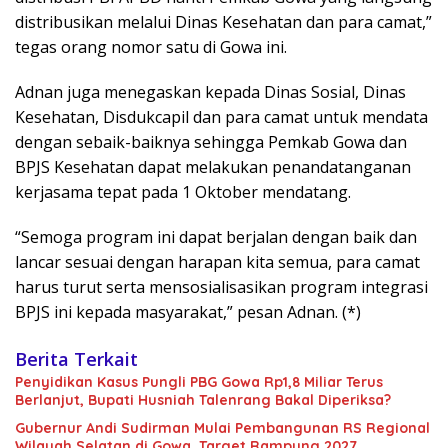
distribusikan melalui Dinas Kesehatan dan para camat,”
tegas orang nomor satu di Gowa ini.
Adnan juga menegaskan kepada Dinas Sosial, Dinas
Kesehatan, Disdukcapil dan para camat untuk mendata
dengan sebaik-baiknya sehingga Pemkab Gowa dan
BPJS Kesehatan dapat melakukan penandatanganan
kerjasama tepat pada 1 Oktober mendatang.
“Semoga program ini dapat berjalan dengan baik dan
lancar sesuai dengan harapan kita semua, para camat
harus turut serta mensosialisasikan program integrasi
BPJS ini kepada masyarakat,” pesan Adnan. (*)
Berita Terkait
Penyidikan Kasus Pungli PBG Gowa Rp1,8 Miliar Terus
Berlanjut, Bupati Husniah Talenrang Bakal Diperiksa?
Gubernur Andi Sudirman Mulai Pembangunan RS Regional
Wilayah Selatan di Gowa, Target Rampung 2027