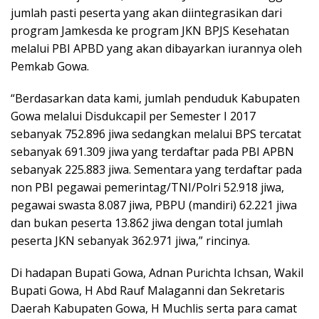
jumlah pasti peserta yang akan diintegrasikan dari
program Jamkesda ke program JKN BPJS Kesehatan
melalui PBI APBD yang akan dibayarkan iurannya oleh
Pemkab Gowa.
“Berdasarkan data kami, jumlah penduduk Kabupaten
Gowa melalui Disdukcapil per Semester I 2017
sebanyak 752.896 jiwa sedangkan melalui BPS tercatat
sebanyak 691.309 jiwa yang terdaftar pada PBI APBN
sebanyak 225.883 jiwa. Sementara yang terdaftar pada
non PBI pegawai pemerintag/TNI/Polri 52.918 jiwa,
pegawai swasta 8.087 jiwa, PBPU (mandiri) 62.221 jiwa
dan bukan peserta 13.862 jiwa dengan total jumlah
peserta JKN sebanyak 362.971 jiwa,” rincinya.
Di hadapan Bupati Gowa, Adnan Purichta Ichsan, Wakil
Bupati Gowa, H Abd Rauf Malaganni dan Sekretaris
Daerah Kabupaten Gowa, H Muchlis serta para camat