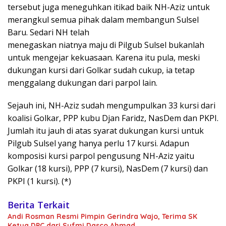
tersebut juga meneguhkan itikad baik NH-Aziz untuk
merangkul semua pihak dalam membangun Sulsel
Baru. Sedari NH telah
menegaskan niatnya maju di Pilgub Sulsel bukanlah
untuk mengejar kekuasaan. Karena itu pula, meski
dukungan kursi dari Golkar sudah cukup, ia tetap
menggalang dukungan dari parpol lain.
Sejauh ini, NH-Aziz sudah mengumpulkan 33 kursi dari
koalisi Golkar, PPP kubu Djan Faridz, NasDem dan PKPI.
Jumlah itu jauh di atas syarat dukungan kursi untuk
Pilgub Sulsel yang hanya perlu 17 kursi. Adapun
komposisi kursi parpol pengusung NH-Aziz yaitu
Golkar (18 kursi), PPP (7 kursi), NasDem (7 kursi) dan
PKPI (1 kursi). (*)
Berita Terkait
Andi Rosman Resmi Pimpin Gerindra Wajo, Terima SK
Ketua DPC dari Sufmi Dasco Ahmad