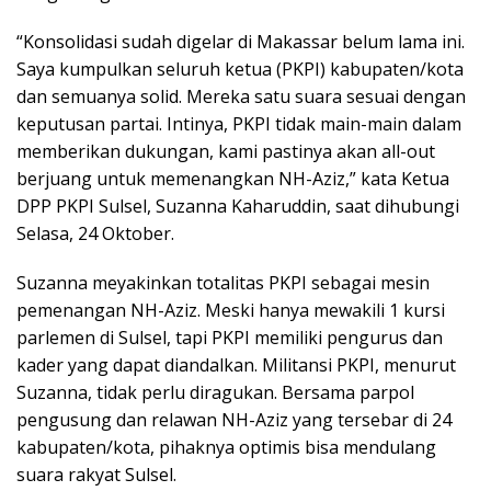
“Konsolidasi sudah digelar di Makassar belum lama ini.
Saya kumpulkan seluruh ketua (PKPI) kabupaten/kota
dan semuanya solid. Mereka satu suara sesuai dengan
keputusan partai. Intinya, PKPI tidak main-main dalam
memberikan dukungan, kami pastinya akan all-out
berjuang untuk memenangkan NH-Aziz,” kata Ketua
DPP PKPI Sulsel, Suzanna Kaharuddin, saat dihubungi
Selasa, 24 Oktober.
Suzanna meyakinkan totalitas PKPI sebagai mesin
pemenangan NH-Aziz. Meski hanya mewakili 1 kursi
parlemen di Sulsel, tapi PKPI memiliki pengurus dan
kader yang dapat diandalkan. Militansi PKPI, menurut
Suzanna, tidak perlu diragukan. Bersama parpol
pengusung dan relawan NH-Aziz yang tersebar di 24
kabupaten/kota, pihaknya optimis bisa mendulang
suara rakyat Sulsel.