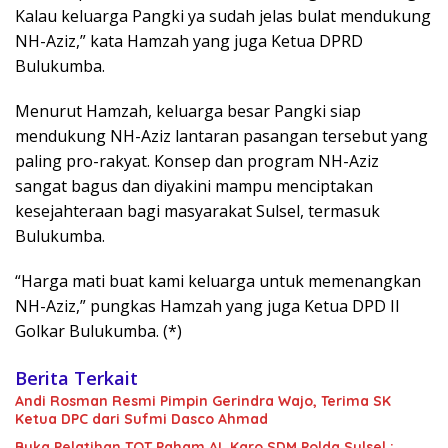
Kalau keluarga Pangki ya sudah jelas bulat mendukung
NH-Aziz,” kata Hamzah yang juga Ketua DPRD
Bulukumba.
Menurut Hamzah, keluarga besar Pangki siap
mendukung NH-Aziz lantaran pasangan tersebut yang
paling pro-rakyat. Konsep dan program NH-Aziz
sangat bagus dan diyakini mampu menciptakan
kesejahteraan bagi masyarakat Sulsel, termasuk
Bulukumba.
“Harga mati buat kami keluarga untuk memenangkan
NH-Aziz,” pungkas Hamzah yang juga Ketua DPD II
Golkar Bulukumba. (*)
Berita Terkait
Andi Rosman Resmi Pimpin Gerindra Wajo, Terima SK
Ketua DPC dari Sufmi Dasco Ahmad
Buka Pelatihan TOT Paham AI, Karo SDM Polda Sulsel :