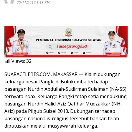
25/11/2017 8:13 PM
Views:
32
SUARACELEBES.COM, MAKASSAR — Klaim dukungan
keluarga besar Pangki di Bulukumba terhadap
pasangan Nurdin Abdullah-Sudirman Sulaiman (NA-SS)
ternyata hoax. Keluarga Pangki tetap setia mendukung
pasangan Nurdin Halid-Aziz Qahhar Mudzakkar (NH-
Aziz) pada Pilgub Sulsel 2018. Dukungan terhadap
pasangan nasionalis-religius tersebut bahkan telah
diputuskan melalui musyawarah keluarga.