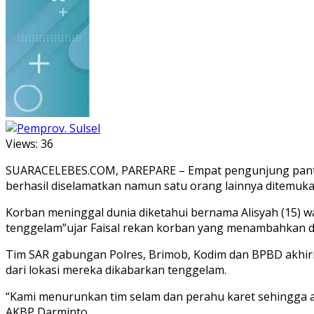
Views:
36
SUARACELEBES.COM, PAREPARE – Empat pengunjung pantai
berhasil diselamatkan namun satu orang lainnya ditemuka
Korban meninggal dunia diketahui bernama Alisyah (15) wa
tenggelam”ujar Faisal rekan korban yang menambahkan d
Tim SAR gabungan Polres, Brimob, Kodim dan BPBD akhir
dari lokasi mereka dikabarkan tenggelam.
“Kami menurunkan tim selam dan perahu karet sehingga 
AKBP Darminto.