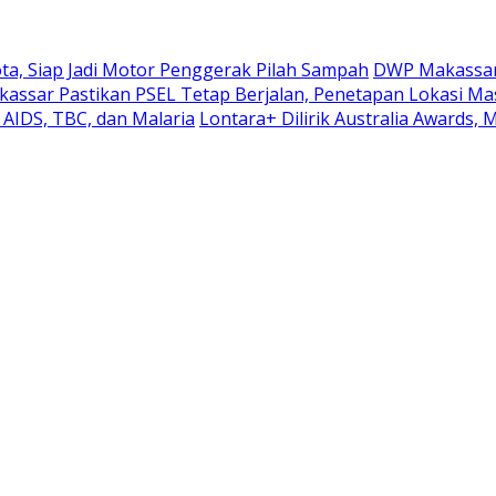
a, Siap Jadi Motor Penggerak Pilah Sampah
DWP Makassar
assar Pastikan PSEL Tetap Berjalan, Penetapan Lokasi Ma
AIDS, TBC, dan Malaria
Lontara+ Dilirik Australia Awards,