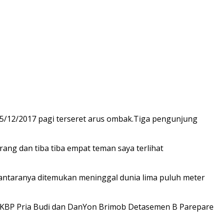
/12/2017 pagi terseret arus ombak.Tiga pengunjung
ang dan tiba tiba empat teman saya terlihat
antaranya ditemukan meninggal dunia lima puluh meter
AKBP Pria Budi dan DanYon Brimob Detasemen B Parepare