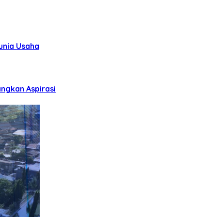
unia Usaha
ngkan Aspirasi