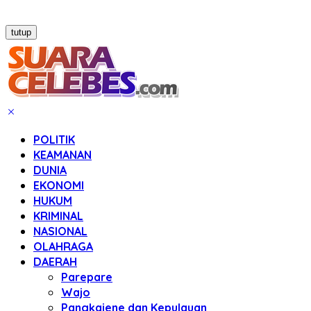
tutup
POLITIK
KEAMANAN
DUNIA
EKONOMI
HUKUM
KRIMINAL
NASIONAL
OLAHRAGA
DAERAH
Parepare
Wajo
Pangkajene dan Kepulauan