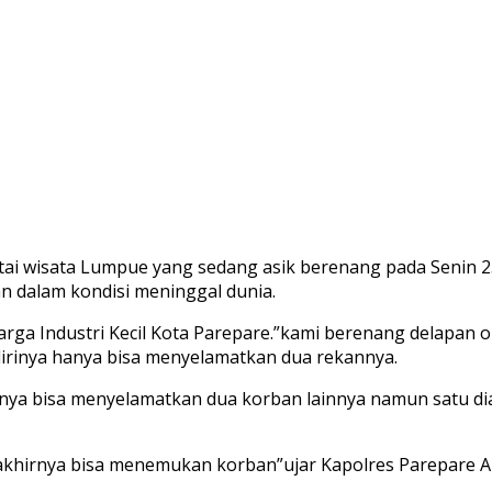
 wisata Lumpue yang sedang asik berenang pada Senin 25
n dalam kondisi meninggal dunia.
rga Industri Kecil Kota Parepare.”kami berenang delapan or
irinya hanya bisa menyelamatkan dua rekannya.
nya bisa menyelamatkan dua korban lainnya namun satu di
akhirnya bisa menemukan korban”ujar Kapolres Parepare 