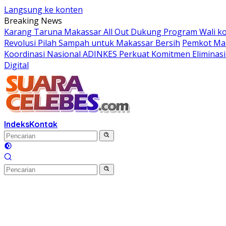
Langsung ke konten
Breaking News
Karang Taruna Makassar All Out Dukung Program Wali kot
Revolusi Pilah Sampah untuk Makassar Bersih
Pemkot Mak
Koordinasi Nasional ADINKES Perkuat Komitmen Eliminasi 
Digital
Indeks
Kontak