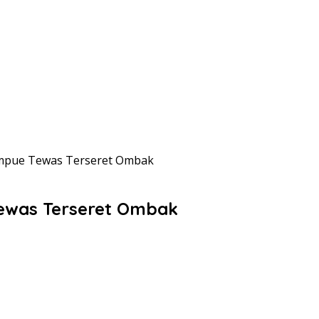
umpue Tewas Terseret Ombak
ewas Terseret Ombak