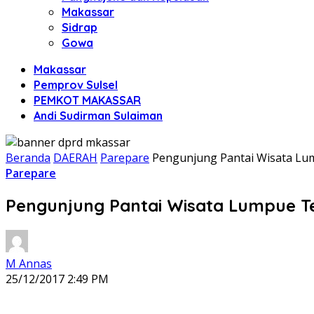
Makassar
Sidrap
Gowa
Makassar
Pemprov Sulsel
PEMKOT MAKASSAR
Andi Sudirman Sulaiman
Beranda
DAERAH
Parepare
Pengunjung Pantai Wisata L
Parepare
Pengunjung Pantai Wisata Lumpue T
M Annas
25/12/2017 2:49 PM