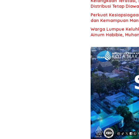
Kelangkaan Teratasi,
Distribusi Tetap Diawa
Perkuat Kesiapsiagaa
dan Kemampuan Mana
Warga Lumpue Keluhk
Ainum Habibie, Muham