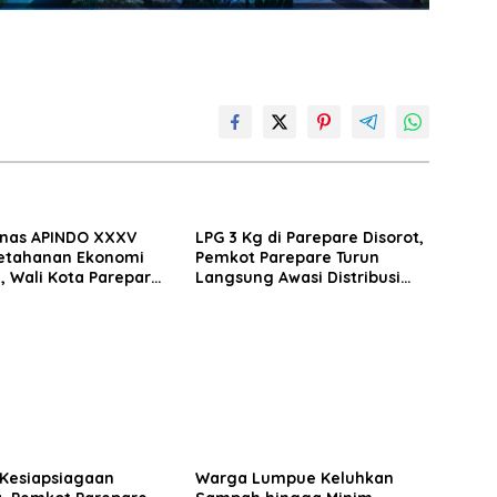
nas APINDO XXXV
LPG 3 Kg di Parepare Disorot,
etahanan Ekonomi
Pemkot Parepare Turun
, Wali Kota Parepare
Langsung Awasi Distribusi
 Kolaborasi dengan
Hingga Pengecer
saha
 Kesiapsiagaan
Warga Lumpue Keluhkan