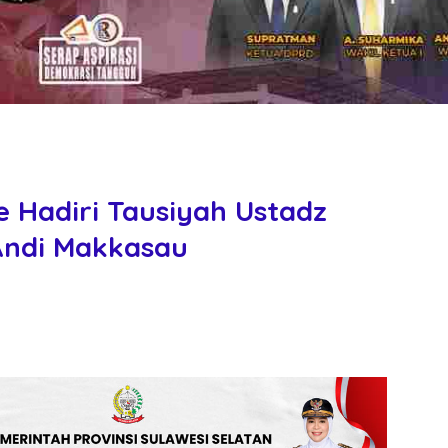
e Hadiri Tausiyah Ustadz
Andi Makkasau