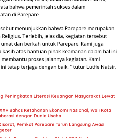
ata bahwa pemerintah sukses dalam
an di Parepare.
ersebut menunjukkan bahwa Parepare merupakan
eligius. Terlebih, jelas dia, kegiatan tersebut
umat dan berkah untuk Parepare. Kami juga
kasih atas bantuan pihak keamanan dalam hal ini
ah membantu proses jalannya kegiatan. Kami
ini tetap terjaga dengan baik, ” tutur Lutfie Natsir.
g Peningkatan Literasi Keuangan Masyarakat Lewat
XXV Bahas Ketahanan Ekonomi Nasional, Wali Kota
aborasi dengan Dunia Usaha
 Disorot, Pemkot Parepare Turun Langsung Awasi
ngecer